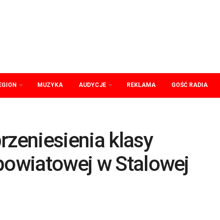
EGION
MUZYKA
AUDYCJE
REKLAMA
GOŚĆ RADIA
rzeniesienia klasy
 powiatowej w Stalowej