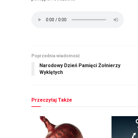
Poprzednia wiadomość
Narodowy Dzień Pamięci Żołnierzy
Wyklętych
Przeczytaj Także