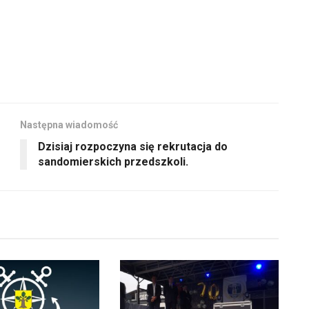
Następna wiadomość
Dzisiaj rozpoczyna się rekrutacja do
sandomierskich przedszkoli.