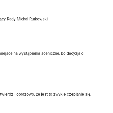
ący Rady Michał Rutkowski.
miejsce na wystąpienia sceniczne, bo decyzja o
twierdził obrazowo, że jest to zwykłe czepianie się.