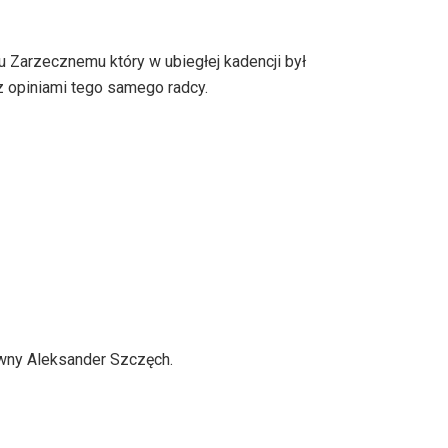
Zarzecznemu który w ubiegłej kadencji był
 z opiniami tego samego radcy.
rawny Aleksander Szczęch.