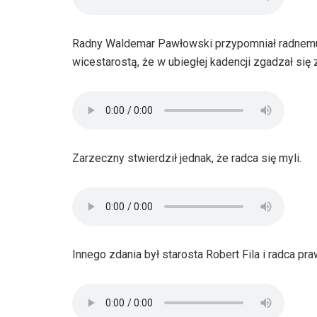
Radny Waldemar Pawłowski przypomniał radnemu 
wicestarostą, że w ubiegłej kadencji zgadzał się
Zarzeczny stwierdził jednak, że radca się myli.
Innego zdania był starosta Robert Fila i radca p