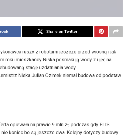
book
Share on Twitter
ry wykonawca ruszy z robotami jeszcze przed wiosną i jak
ym roku mieszkańcy Niska posmakują wody z ujęć na
budowaną stację uzdatniania wody.
 burmistrz Niska Julian Ozimek niemal budowa od podstaw
erta opiewała na prawie 9 mln zł, podczas gdy FLIS
gu nie koniec bo są jeszcze dwa. Kolejny dotyczy budowy