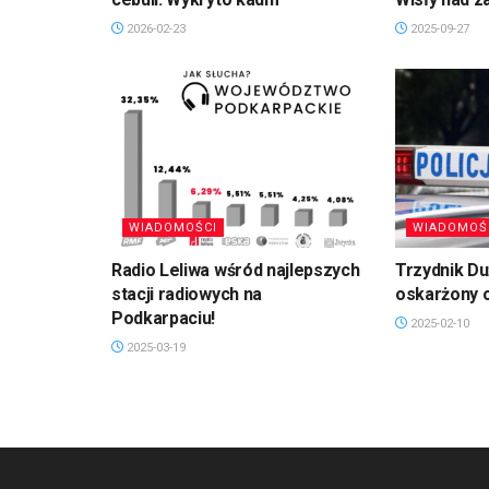
2026-02-23
2025-09-27
WIADOMOŚCI
WIADOMOŚ
Radio Leliwa wśród najlepszych
Trzydnik D
stacji radiowych na
oskarżony 
Podkarpaciu!
2025-02-10
2025-03-19