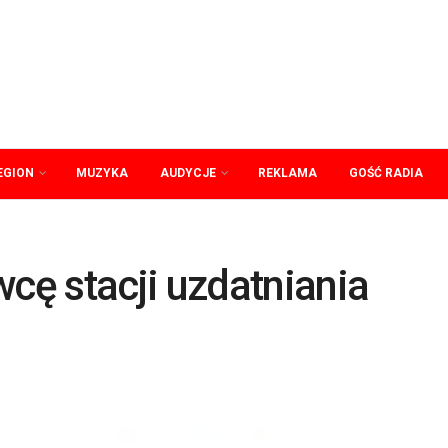
EGION
MUZYKA
AUDYCJE
REKLAMA
GOŚĆ RADIA
ę stacji uzdatniania