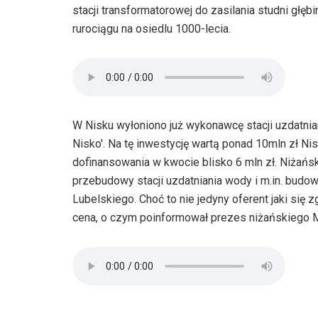
stacji transformatorowej do zasilania studni głę
rurociągu na osiedlu 1000-lecia.
W Nisku wyłoniono już wykonawcę stacji uzdatni
Nisko'. Na tę inwestycję wartą ponad 10mln zł 
dofinansowania w kwocie blisko 6 mln zł. Niżań
przebudowy stacji uzdatniania wody i m.in. budo
Lubelskiego. Choć to nie jedyny oferent jaki się 
cena, o czym poinformował prezes niżańskiego 