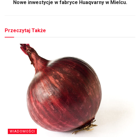
Nowe inwestycje w fabryce Huaqvarny w Mielcu.
Przeczytaj Także
WIADOMOŚCI