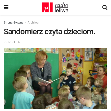
Strona Główna
Archiwum
Sandomierz czyta dzieciom.
2012-01-16