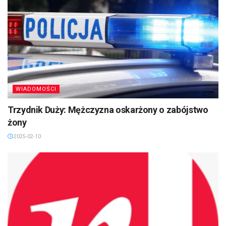
WIADOMOŚCI
Trzydnik Duży: Mężczyzna oskarżony o zabójstwo
żony
2025-02-10