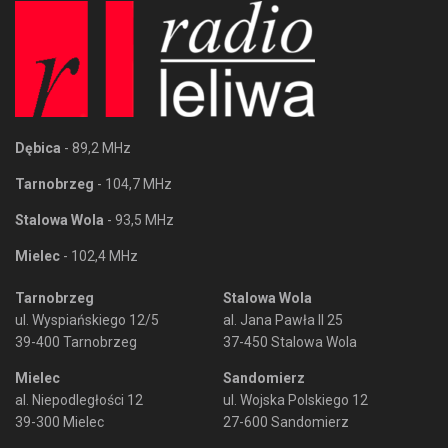
Dębica
- 89,2 MHz
Tarnobrzeg
- 104,7 MHz
Stalowa Wola
- 93,5 MHz
Mielec
- 102,4 MHz
Tarnobrzeg
Stalowa Wola
ul. Wyspiańskiego 12/5
al. Jana Pawła II 25
39-400 Tarnobrzeg
37-450 Stalowa Wola
Mielec
Sandomierz
al. Niepodległości 12
ul. Wojska Polskiego 12
39-300 Mielec
27-600 Sandomierz