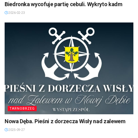
Biedronka wycofuje partię cebuli. Wykryto kadm
2026-02-23
TARNOBRZEG
Nowa Dęba. Pieśni z dorzecza Wisły nad zalewem
2025-09-27