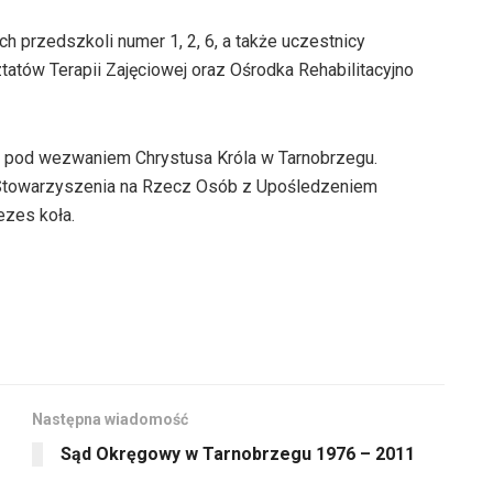
ch przedszkoli numer 1, 2, 6, a także uczestnicy
tatów Terapii Zajęciowej oraz Ośrodka Rehabilitacyjno
le pod wezwaniem Chrystusa Króla w Tarnobrzegu.
 Stowarzyszenia na Rzecz Osób z Upośledzeniem
zes koła.
Następna wiadomość
Sąd Okręgowy w Tarnobrzegu 1976 – 2011