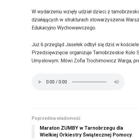
W wydarzeniu wzięły udział dzieci z tarnobrzeski
działających w strukturach stowarzyszenia Warsz
Edukacyjno Wychowawczego.
Już 6 przegląd Jasełek odbył się dziś w koście
Przedsięwzięcie organizuje Tarnobrzeskie Koło
Umysłowym. Mówi Zofia Trochimowicz Warga, pre
Poprzednia wiadomość
Maraton ZUMBY w Tarnobrzegu dla
Wielkiej Orkiestry Świątecznej Pomocy