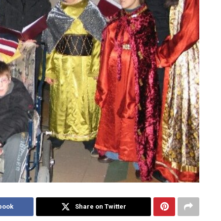
book
Share on Twitter