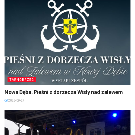
TARNOBRZEG
Nowa Dęba. Pieśni z dorzecza Wisły nad zalewem
2025-09-27