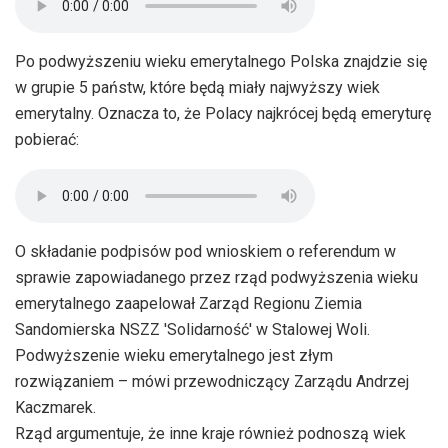
Po podwyższeniu wieku emerytalnego Polska znajdzie się
w grupie 5 państw, które będą miały najwyższy wiek
emerytalny. Oznacza to, że Polacy najkrócej będą emeryturę
pobierać:
O składanie podpisów pod wnioskiem o referendum w
sprawie zapowiadanego przez rząd podwyższenia wieku
emerytalnego zaapelował Zarząd Regionu Ziemia
Sandomierska NSZZ 'Solidarność' w Stalowej Woli.
Podwyższenie wieku emerytalnego jest złym
rozwiązaniem – mówi przewodniczący Zarządu Andrzej
Kaczmarek.
Rząd argumentuje, że inne kraje również podnoszą wiek