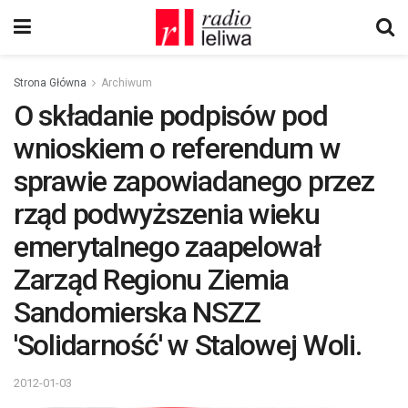
Strona Główna
Archiwum
O składanie podpisów pod
wnioskiem o referendum w
sprawie zapowiadanego przez
rząd podwyższenia wieku
emerytalnego zaapelował
Zarząd Regionu Ziemia
Sandomierska NSZZ
'Solidarność' w Stalowej Woli.
2012-01-03