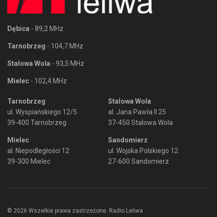
Dębica
- 89,2 MHz
Tarnobrzeg
- 104,7 MHz
Stalowa Wola
- 93,5 MHz
Mielec
- 102,4 MHz
Tarnobrzeg
Stalowa Wola
ul. Wyspiańskiego 12/5
al. Jana Pawła II 25
39-400 Tarnobrzeg
37-450 Stalowa Wola
Mielec
Sandomierz
al. Niepodległości 12
ul. Wojska Polskiego 12
39-300 Mielec
27-600 Sandomierz
© 2026 Wszelkie prawa zastrzeżone. Radio Leliwa