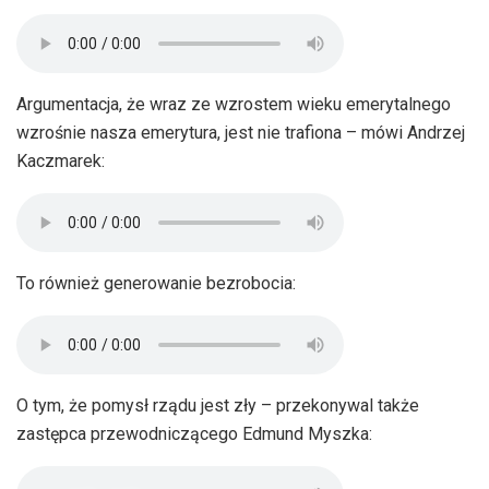
Argumentacja, że wraz ze wzrostem wieku emerytalnego
wzrośnie nasza emerytura, jest nie trafiona – mówi Andrzej
Kaczmarek:
To również generowanie bezrobocia:
O tym, że pomysł rządu jest zły – przekonywal także
zastępca przewodniczącego Edmund Myszka: