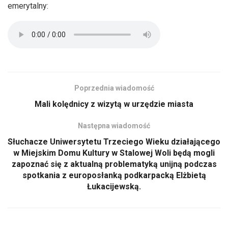
emerytalny:
Poprzednia wiadomość
Mali kolędnicy z wizytą w urzędzie miasta
Następna wiadomość
Słuchacze Uniwersytetu Trzeciego Wieku działającego
w Miejskim Domu Kultury w Stalowej Woli będą mogli
zapoznać się z aktualną problematyką unijną podczas
spotkania z europosłanką podkarpacką Elżbietą
Łukacijewską.