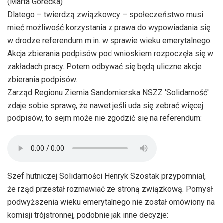
(Marta Górecka)
Dlatego – twierdzą związkowcy – społeczeństwo musi
mieć możliwość korzystania z prawa do wypowiadania się
w drodze referendum m.in. w sprawie wieku emerytalnego.
Akcja zbierania podpisów pod wnioskiem rozpoczęła się w
zakładach pracy. Potem odbywać się będą uliczne akcje
zbierania podpisów.
Zarząd Regionu Ziemia Sandomierska NSZZ 'Solidarność'
zdaje sobie sprawę, że nawet jeśli uda się zebrać więcej
podpisów, to sejm może nie zgodzić się na referendum:
Szef hutniczej Solidarności Henryk Szostak przypomniał,
że rząd przestał rozmawiać ze stroną związkową. Pomysł
podwyższenia wieku emerytalnego nie został omówiony na
komisji trójstronnej, podobnie jak inne decyzje: