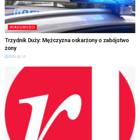
WIADOMOŚCI
Trzydnik Duży: Mężczyzna oskarżony o zabójstwo
żony
2025-02-10