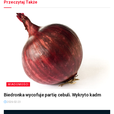
Przeczytaj Także
WIADOMOŚCI
Biedronka wycofuje partię cebuli. Wykryto kadm
2026-02-23