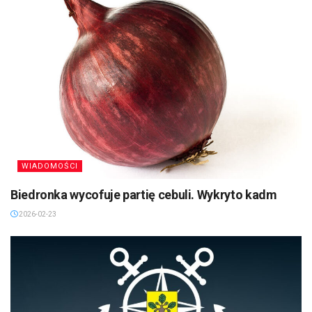
WIADOMOŚCI
Biedronka wycofuje partię cebuli. Wykryto kadm
2026-02-23