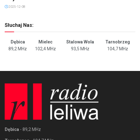
2025-12-08
Słuchaj Nas:
Dębica
Mielec
Stalowa Wola
Tarnobrzeg
89,2 MHz
102,4 MHz
93,5 MHz
104,7 MHz
Dębica
- 89,2 MHz