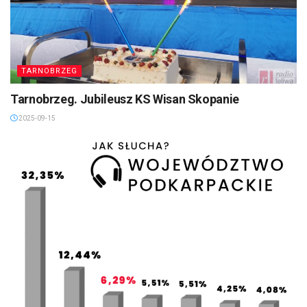
TARNOBRZEG
Tarnobrzeg. Jubileusz KS Wisan Skopanie
2025-09-15