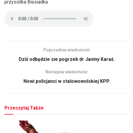
przysiółka Biesiadka.
Poprzednia wiadomość
Dziś odbędzie sie pogrzeb dr Janiny Karaś.
Następna wiadomość
Nowi policjanci w stalowowolskiej KPP.
Przeczytaj Także