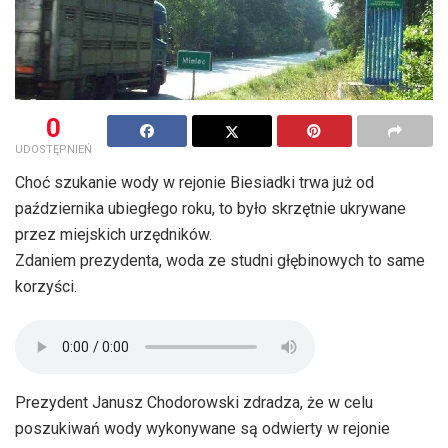
0
UDOSTĘPNIEŃ
Choć szukanie wody w rejonie Biesiadki trwa już od
października ubiegłego roku, to było skrzętnie ukrywane
przez miejskich urzędników.
Zdaniem prezydenta, woda ze studni głębinowych to same
korzyści.
Prezydent Janusz Chodorowski zdradza, że w celu
poszukiwań wody wykonywane są odwierty w rejonie