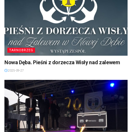
TARNOBRZEG
Nowa Dęba. Pieśni z dorzecza Wisły nad zalewem
2025-09-27