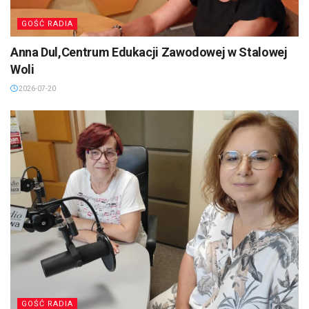
GOŚĆ RADIA
Anna Dul,Centrum Edukacji Zawodowej w Stalowej
Woli
2026-07-20
GOŚĆ RADIA