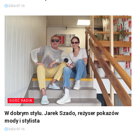
2026-07-16
GOŚĆ RADIA
W dobrym stylu. Jarek Szado, reżyser pokazów
mody i stylista
2026-07-16