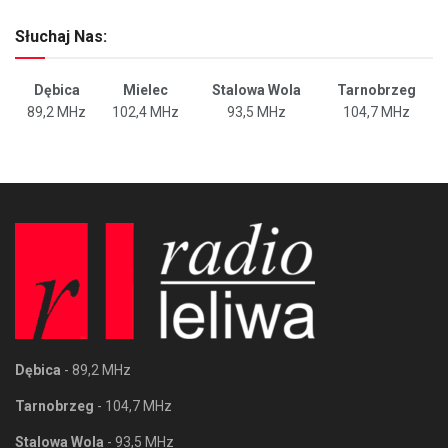
Słuchaj Nas:
Dębica
Mielec
Stalowa Wola
Tarnobrzeg
89,2 MHz
102,4 MHz
93,5 MHz
104,7 MHz
Dębica
- 89,2 MHz
Tarnobrzeg
- 104,7 MHz
Stalowa Wola
- 93,5 MHz