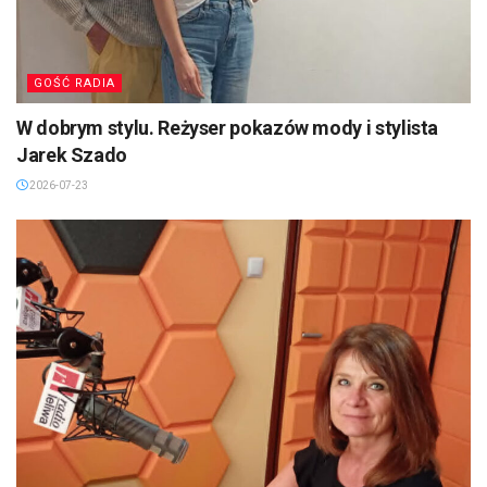
GOŚĆ RADIA
W dobrym stylu. Reżyser pokazów mody i stylista
Jarek Szado
2026-07-23