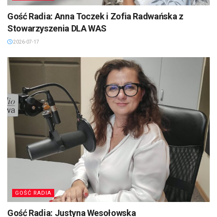
Gość Radia: Anna Toczek i Zofia Radwańska z
Stowarzyszenia DLA WAS
2026-07-17
GOŚĆ RADIA
Gość Radia: Justyna Wesołowska