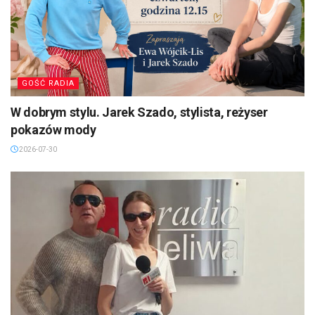
GOŚĆ RADIA
W dobrym stylu. Jarek Szado, stylista, reżyser
pokazów mody
2026-07-30