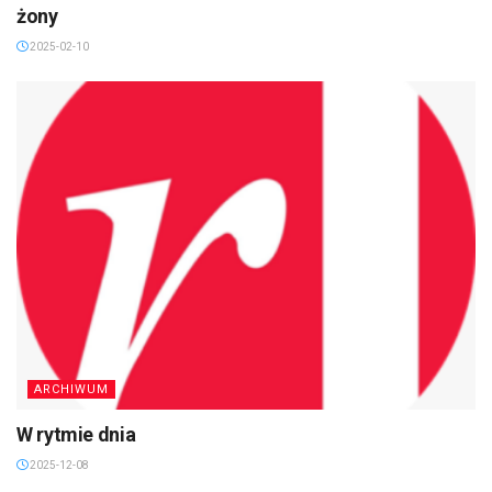
żony
2025-02-10
ARCHIWUM
W rytmie dnia
2025-12-08