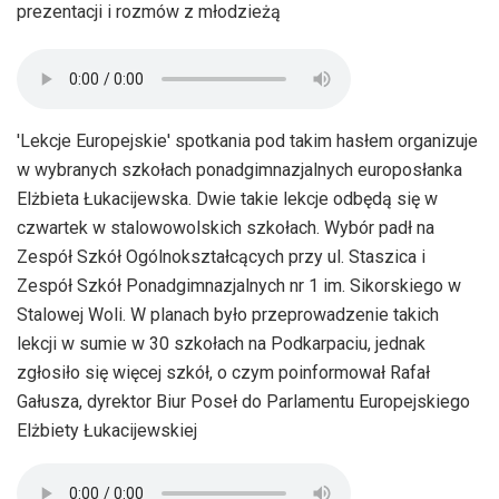
prezentacji i rozmów z młodzieżą
'Lekcje Europejskie' spotkania pod takim hasłem organizuje
w wybranych szkołach ponadgimnazjalnych europosłanka
Elżbieta Łukacijewska. Dwie takie lekcje odbędą się w
czwartek w stalowowolskich szkołach. Wybór padł na
Zespół Szkół Ogólnokształcących przy ul. Staszica i
Zespół Szkół Ponadgimnazjalnych nr 1 im. Sikorskiego w
Stalowej Woli. W planach było przeprowadzenie takich
lekcji w sumie w 30 szkołach na Podkarpaciu, jednak
zgłosiło się więcej szkół, o czym poinformował Rafał
Gałusza, dyrektor Biur Poseł do Parlamentu Europejskiego
Elżbiety Łukacijewskiej