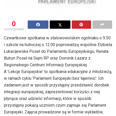
0
UDOSTĘPNIEŃ
Czwartkowe spotkania w stalowowolskim ogólniaku o 9.50
i szkole na hutniczej o 12.00 poprowadzą wspólnie Elżbieta
Łukacijewska Poseł do Parlamentu Europejskiego, Renata
Butryn Poseł na Sejm RP oraz Dominik Łazarz z
Regionalnego Centrum Informacji Europejskiej.
A 'Lekcje Europejskie' to spotkania edukacyjne z młodzieżą,
w ramach cyklu 'Parlament Europejski bez tajemnic'. Ich
zadaniem jest w sposób przystępny przedstawić dorobek
integracji europejskiej, zaprezentować korzyści z niej
płynące oraz udzielić informacji, które w sposób
przystępny pokażą uczniom czym zajmuje się Parlament
Europejski. Zajęcia prowadzone są w formie wykładów,