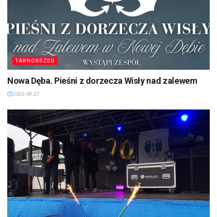
TARNOBRZEG
Nowa Dęba. Pieśni z dorzecza Wisły nad zalewem
2025-09-27