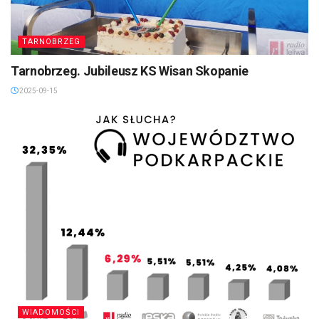
TARNOBRZEG
Tarnobrzeg. Jubileusz KS Wisan Skopanie
2025-09-15
WIADOMOŚCI