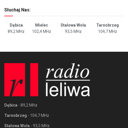
Słuchaj Nas:
Dębica
Mielec
Stalowa Wola
Tarnobrzeg
89,2 MHz
102,4 MHz
93,5 MHz
104,7 MHz
Dębica
- 89,2 MHz
Tarnobrzeg
- 104,7 MHz
Stalowa Wola
- 93,5 MHz