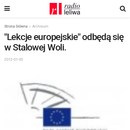
Strona Główna
Archiwum
"Lekcje europejskie" odbędą się
w Stalowej Woli.
2012-01-03