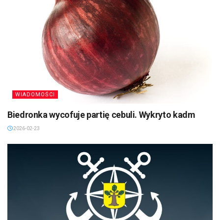
WIADOMOŚCI
Biedronka wycofuje partię cebuli. Wykryto kadm
2026-02-23