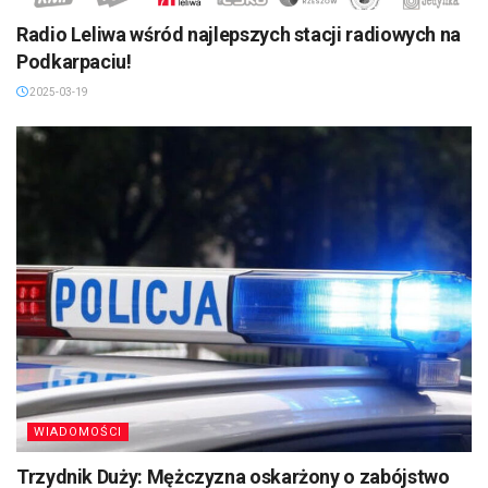
Radio Leliwa wśród najlepszych stacji radiowych na
Podkarpaciu!
2025-03-19
WIADOMOŚCI
Trzydnik Duży: Mężczyzna oskarżony o zabójstwo