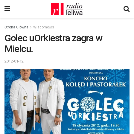
Strona Główna
Wiadomości
Golec uOrkiestra zagra w
Mielcu.
2012-01-12