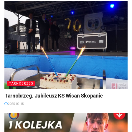
TARNOBRZEG
Tarnobrzeg. Jubileusz KS Wisan Skopanie
2025-09-15