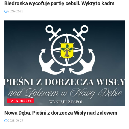
Biedronka wycofuje partię cebuli. Wykryto kadm
2026-02-23
TARNOBRZEG
Nowa Dęba. Pieśni z dorzecza Wisły nad zalewem
2025-09-27