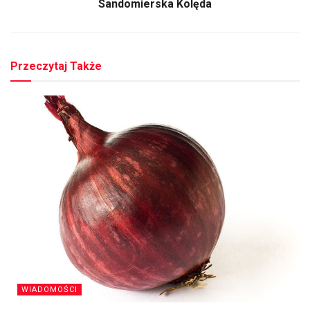
Sandomierska Kolęda
Przeczytaj Także
WIADOMOŚCI