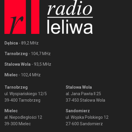
Dębica
- 89,2 MHz
Tarnobrzeg
- 104,7 MHz
Stalowa Wola
- 93,5 MHz
Mielec
- 102,4 MHz
Tarnobrzeg
Stalowa Wola
ul. Wyspiańskiego 12/5
al. Jana Pawła II 25
39-400 Tarnobrzeg
37-450 Stalowa Wola
Mielec
Sandomierz
al. Niepodległości 12
ul. Wojska Polskiego 12
39-300 Mielec
27-600 Sandomierz