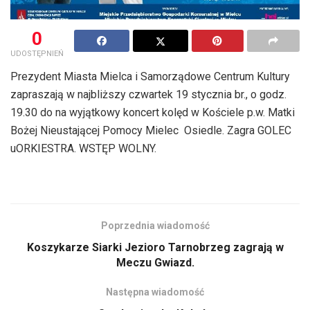
0
UDOSTĘPNIEŃ
Prezydent Miasta Mielca i Samorządowe Centrum Kultury
zapraszają w najbliższy czwartek 19 stycznia br., o godz.
19.30 do na wyjątkowy koncert kolęd w Kościele p.w. Matki
Bożej Nieustającej Pomocy Mielec  Osiedle. Zagra GOLEC
uORKIESTRA. WSTĘP WOLNY.
Poprzednia wiadomość
Koszykarze Siarki Jezioro Tarnobrzeg zagrają w
Meczu Gwiazd.
Następna wiadomość