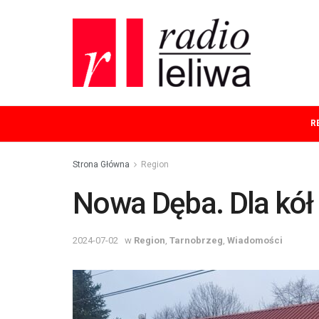
R
Strona Główna
Region
Nowa Dęba. Dla kół
2024-07-02
w
Region
,
Tarnobrzeg
,
Wiadomości