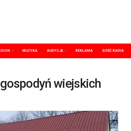
EGION
MUZYKA
AUDYCJE
REKLAMA
GOŚĆ RADIA
 gospodyń wiejskich