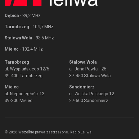
Dębica
- 89,2 MHz
Tarnobrzeg
- 104,7 MHz
Stalowa Wola
- 93,5 MHz
Mielec
- 102,4 MHz
Tarnobrzeg
Stalowa Wola
ul. Wyspiańskiego 12/5
al. Jana Pawła II 25
39-400 Tarnobrzeg
37-450 Stalowa Wola
Mielec
Sandomierz
al. Niepodległości 12
ul. Wojska Polskiego 12
39-300 Mielec
27-600 Sandomierz
© 2026 Wszelkie prawa zastrzeżone. Radio Leliwa