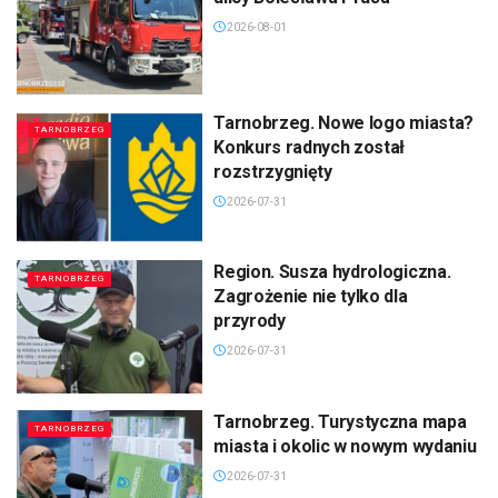
2026-08-01
Tarnobrzeg. Nowe logo miasta?
TARNOBRZEG
Konkurs radnych został
rozstrzygnięty
2026-07-31
Region. Susza hydrologiczna.
TARNOBRZEG
Zagrożenie nie tylko dla
przyrody
2026-07-31
Tarnobrzeg. Turystyczna mapa
TARNOBRZEG
miasta i okolic w nowym wydaniu
2026-07-31