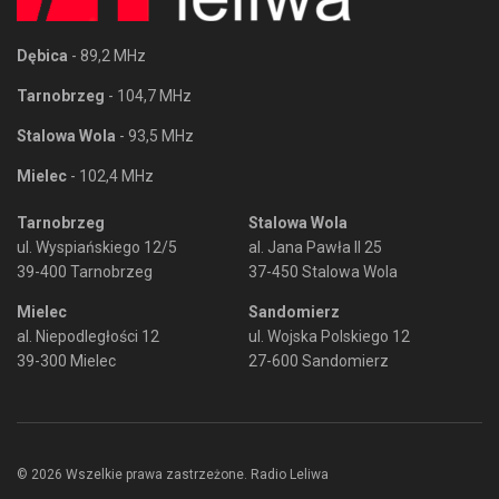
Dębica
- 89,2 MHz
Tarnobrzeg
- 104,7 MHz
Stalowa Wola
- 93,5 MHz
Mielec
- 102,4 MHz
Tarnobrzeg
Stalowa Wola
ul. Wyspiańskiego 12/5
al. Jana Pawła II 25
39-400 Tarnobrzeg
37-450 Stalowa Wola
Mielec
Sandomierz
al. Niepodległości 12
ul. Wojska Polskiego 12
39-300 Mielec
27-600 Sandomierz
© 2026 Wszelkie prawa zastrzeżone. Radio Leliwa