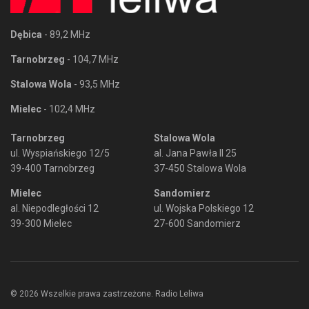
Dębica
- 89,2 MHz
Tarnobrzeg
- 104,7 MHz
Stalowa Wola
- 93,5 MHz
Mielec
- 102,4 MHz
Tarnobrzeg
Stalowa Wola
ul. Wyspiańskiego 12/5
al. Jana Pawła II 25
39-400 Tarnobrzeg
37-450 Stalowa Wola
Mielec
Sandomierz
al. Niepodległości 12
ul. Wojska Polskiego 12
39-300 Mielec
27-600 Sandomierz
© 2026 Wszelkie prawa zastrzeżone. Radio Leliwa