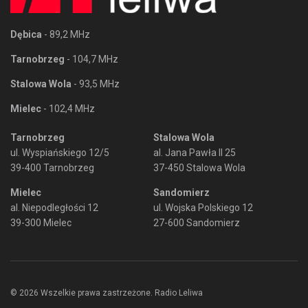
Dębica
- 89,2 MHz
Tarnobrzeg
- 104,7 MHz
Stalowa Wola
- 93,5 MHz
Mielec
- 102,4 MHz
Tarnobrzeg
Stalowa Wola
ul. Wyspiańskiego 12/5
al. Jana Pawła II 25
39-400 Tarnobrzeg
37-450 Stalowa Wola
Mielec
Sandomierz
al. Niepodległości 12
ul. Wojska Polskiego 12
39-300 Mielec
27-600 Sandomierz
© 2026 Wszelkie prawa zastrzeżone. Radio Leliwa