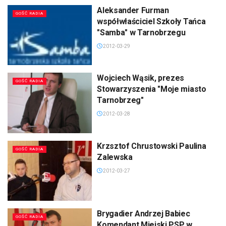
Aleksander Furman
GOŚĆ RADIA
współwłaściciel Szkoły Tańca
"Samba" w Tarnobrzegu
2012-03-29
Wojciech Wąsik, prezes
GOŚĆ RADIA
Stowarzyszenia "Moje miasto
Tarnobrzeg"
2012-03-28
Krzsztof Chrustowski Paulina
GOŚĆ RADIA
Zalewska
2012-03-27
Brygadier Andrzej Babiec
GOŚĆ RADIA
Komendant Miejski PSP w