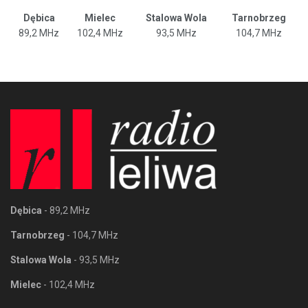
Dębica
Mielec
Stalowa Wola
Tarnobrzeg
89,2 MHz
102,4 MHz
93,5 MHz
104,7 MHz
Dębica
- 89,2 MHz
Tarnobrzeg
- 104,7 MHz
Stalowa Wola
- 93,5 MHz
Mielec
- 102,4 MHz