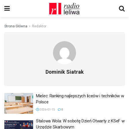
Strona Główna
Redaktor
Dominik Siatrak
Mielec: Ranking najlepszych liceów i techników w
Polsce
2026-01-15
0
Stalowa Wola: W sobotę Dzień Otwarty z KSeF w
Urzędzie Skarbowym