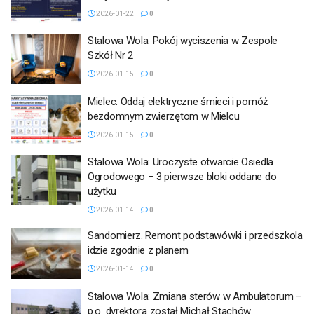
2026-01-22
0
Stalowa Wola: Pokój wyciszenia w Zespole
Szkół Nr 2
2026-01-15
0
Mielec: Oddaj elektryczne śmieci i pomóż
bezdomnym zwierzętom w Mielcu
2026-01-15
0
Stalowa Wola: Uroczyste otwarcie Osiedla
Ogrodowego – 3 pierwsze bloki oddane do
użytku
2026-01-14
0
Sandomierz. Remont podstawówki i przedszkola
idzie zgodnie z planem
2026-01-14
0
Stalowa Wola: Zmiana sterów w Ambulatorum –
p.o. dyrektora został Michał Stachów