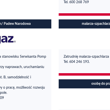
Tel. 600 268 769
ch/ Padew Narodowa
malarza-szpachlarz
a stanowisku Serwisanta Pomp
Zatrudnię malarza-szpachlarza
Tel. 604 246 193.
rzy naprawach, uruchamianiu
. B, samodzielność i
osobę do pr
wy o pracę, możliwość rozwoju
pole.
509