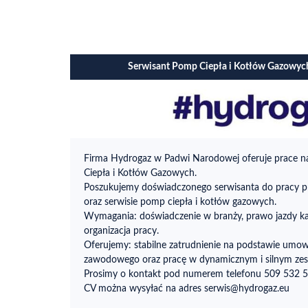
Serwisant Pomp Ciepła i Kotłów Gazowy
Firma Hydrogaz w Padwi Narodowej oferuje prace n
Ciepła i Kotłów Gazowych.
Poszukujemy doświadczonego serwisanta do pracy p
oraz serwisie pomp ciepła i kotłów gazowych.
Wymagania: doświadczenie w branży, prawo jazdy kat
organizacja pracy.
Oferujemy: stabilne zatrudnienie na podstawie umo
zawodowego oraz pracę w dynamicznym i silnym zes
Prosimy o kontakt pod numerem telefonu 509 532 
CV można wysyłać na adres serwis@hydrogaz.eu