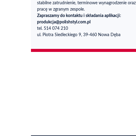
stabilne zatrudnienie, terminowe wynagrodzenie oraz
pracę w zgranym zespole.
Zapraszamy do kontaktu i składania aplikacji:
produkcja@polishstyl.com.pl
tel. 514 074 210
ul. Piotra Siedleckiego 9, 39-460 Nowa Dęba