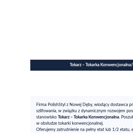
Tokarz – Tokarka Konwencjonaln
Firma PolishStyl z Nowej Dęby, wiodący dostawca pr
szlifowania, w związku z dynamicznym rozwojem pos
stanowisko
Tokarz – Tokarka Konwencjonalna
. Posz
w obsłudze tokarki konwencjonalnej.
Oferujemy zatrudnienie na pełny etat lub 1/2 etatu, 