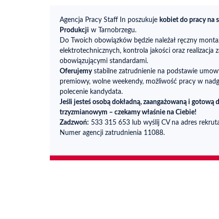
Agencja Pracy Staff In poszukuje
kobiet do pracy na
Produkcji
w Tarnobrzegu.
Do Twoich obowiązków będzie należał ręczny mont
elektrotechnicznych, kontrola jakości oraz realizacja 
obowiązującymi standardami.
Oferujemy
stabilne zatrudnienie na podstawie umowy
premiowy, wolne weekendy, możliwość pracy w nadg
polecenie kandydata.
Jeśli jesteś osobą dokładną, zaangażowaną i gotową 
trzyzmianowym – czekamy właśnie na Ciebie!
Zadzwoń:
533 315 653 lub wyślij CV na adres rekruta
Numer agencji zatrudnienia 11088.