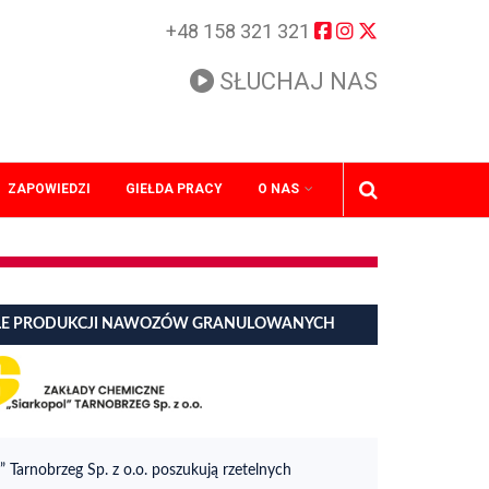
+48 158 321 321
SŁUCHAJ NAS
ZAPOWIEDZI
GIEŁDA PRACY
O NAS
ALE PRODUKCJI NAWOZÓW GRANULOWANYCH
 Tarnobrzeg Sp. z o.o. poszukują rzetelnych