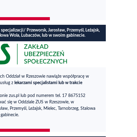
e specjalizacji/ Przeworsk, Jarosław, Przemyśl, Leżajsk,
alowa Wola, Lubaczów, lub w swoim gabinecie.
ych Oddział w Rzeszowie nawiąże współpracę w
usług z
lekarzami specjalistami lub w trakcie
ronie zus.pl lub pod numerem tel. 17 8675152
ać się w Oddziale ZUS w Rzeszowie, w
sław, Przemyśl, Leżajsk, Mielec, Tarnobrzeg, Stalowa
gabinecie.