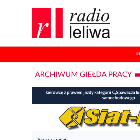
R
ARCHIWUM GIEŁDA PRACY
kierowcę z prawem jazdy kategorii C,Spawacza lu
samochodowego