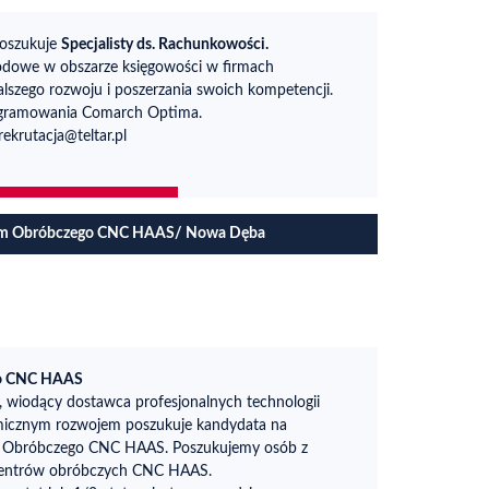
oszukuje
Specjalisty ds. Rachunkowości.
dowe w obszarze księgowości w firmach
lszego rozwoju i poszerzania swoich kompetencji.
ogramowania Comarch Optima.
rekrutacja@teltar.pl
um Obróbczego CNC HAAS/ Nowa Dęba
go CNC HAAS
, wiodący dostawca profesjonalnych technologii
amicznym rozwojem poszukuje kandydata na
m Obróbczego CNC HAAS. Poszukujemy osób z
centrów obróbczych CNC HAAS.