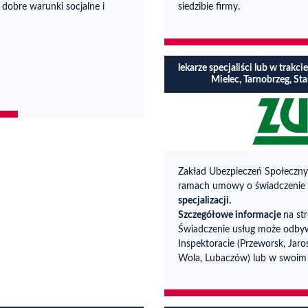
 dobre warunki socjalne i
siedzibie firmy.
lekarze specjaliści lub w trakci
Mielec, Tarnobrzeg, St
Zakład Ubezpieczeń Społeczn
ramach umowy o świadczenie 
specjalizacji.
Szczegółowe informacje
na st
Świadczenie usług może odbyw
Inspektoracie (Przeworsk, Jaro
Wola, Lubaczów) lub w swoim 