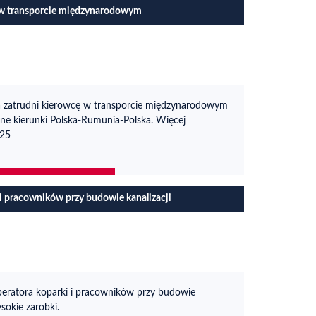
w transporcie międzynarodowym
a zatrudni kierowcę w transporcie międzynarodowym
ne kierunki Polska-Rumunia-Polska. Więcej
525
 i pracowników przy budowie kanalizacji
eratora koparki i pracowników przy budowie
sokie zarobki.