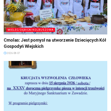
MIELEC/DĘBICA/KOLBUSZOWA
Cmolas: Jest pomysł na utworzenie Dziecięcych Kół
Gospodyń Wiejskich
2026-08-07