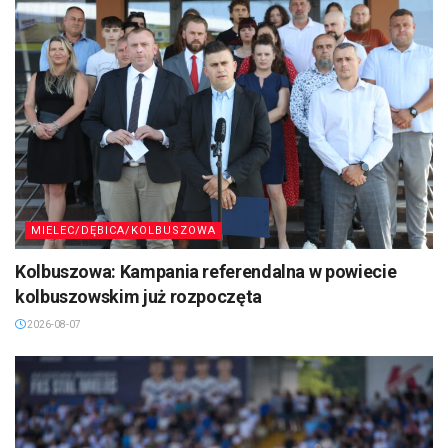
MIELEC/DĘBICA/KOLBUSZOWA
Kolbuszowa: Kampania referendalna w powiecie
kolbuszowskim już rozpoczęta
2026-08-07