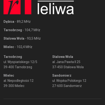
Dębica
- 89,2 MHz
Tarnobrzeg
- 104,7 MHz
Stalowa Wola
- 93,5 MHz
Mielec
- 102,4 MHz
Tarnobrzeg
Stalowa Wola
ul. Wyspiańskiego 12/5
al. Jana Pawła II 25
39-400 Tarnobrzeg
37-450 Stalowa Wola
Mielec
Sandomierz
al. Niepodległości 12
ul. Wojska Polskiego 12
39-300 Mielec
27-600 Sandomierz