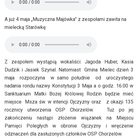
A już 4 maja „Muzyczna Majówka” z zespołami zawita na
mielecką Starówkę.
Z zespołem wystąpią wokaliści: Jagoda Huber, Kasia
Dudzik i Jasiek Szynal. Natomiast Gmina Mielec dzień 3
maja rozpoczyna w samo południe od uroczystego
nadania rondu nazwy Konstytucji 3 Maja a o godz. 16.00 w
Sanktuarium Matki Bożej Królowej Rodzin będzie mieć
miejsce Msza św. w intencji Ojczyzny oraz z okazji 135
rocznicy utworzenia OSP Chorzelów. Tuż po jej
zakończeniu nastąpi złożenie wiązanek na Miejscu
Pamięci Poległych w obronie Ojczyzny i wręczenie
odznaczeń dla zasłużonych członków OSP Chorzelów.