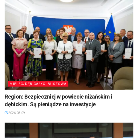
MIELEC/DĘBICA/KOLBUSZOWA
Region: Bezpieczniej w powiecie niżańskim i
dębickim. Są pieniądze na inwestycje
2026-08-09