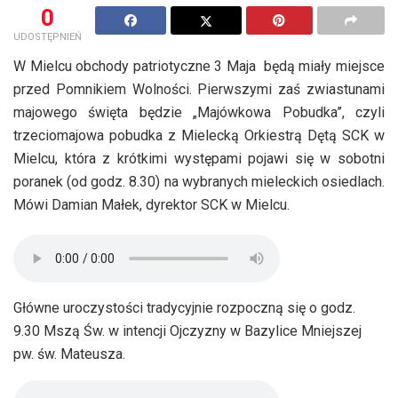
0
UDOSTĘPNIEŃ
W Mielcu obchody patriotyczne 3 Maja będą miały miejsce
przed Pomnikiem Wolności. Pierwszymi zaś zwiastunami
majowego święta będzie „Majówkowa Pobudka”, czyli
trzeciomajowa pobudka z Mielecką Orkiestrą Dętą SCK w
Mielcu, która z krótkimi występami pojawi się w sobotni
poranek (od godz. 8.30) na wybranych mieleckich osiedlach.
Mówi Damian Małek, dyrektor SCK w Mielcu.
Główne uroczystości tradycyjnie rozpoczną się o godz.
9.30 Mszą Św. w intencji Ojczyzny w Bazylice Mniejszej
pw. św. Mateusza.