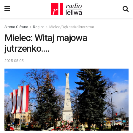
Strona Główna
Region
Mielec/Dębica/Kolbuszowa
Mielec: Witaj majowa
jutrzenko….
2025-05-05