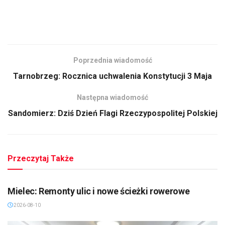
Poprzednia wiadomość
Tarnobrzeg: Rocznica uchwalenia Konstytucji 3 Maja
Następna wiadomość
Sandomierz: Dziś Dzień Flagi Rzeczypospolitej Polskiej
Przeczytaj Także
MIELEC/DĘBICA/KOLBUSZOWA
Mielec: Remonty ulic i nowe ścieżki rowerowe
2026-08-10