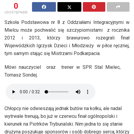
0
UDOSTĘPNIEŃ
Szkoła Podstawowa nr 8 z Oddziałami Integracyjnymi w
Mielcu może pochwalić się szczypiornistami z rocznika
2012 i 2013, którzy brawurowo rozegrali finał
Wojewódzkich Igrzysk Dzieci i Młodzieży w piłce ręcznej,
tym samym stając się Mistrzami Podkarpacia.
Mówi nauczyciel oraz trener w SPR Stal Mielec,
Tomasz Sondej.
Chłopcy nie odwieszają jednak butów na kołku, ale nadal
wytrwale trenują, bo już w czerwcu finał ogólnopolski i
kierunek na Piotrków Trybunalski. Nim jedna to się stanie
drużyna poszukuje sponsorów i osób dobrego serca, którzy