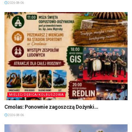
2026-08-06
MIELEC/DĘBICA/KOLBUSZOWA
Cmolas: Ponownie zagoszczą Dożynki…
2026-08-06