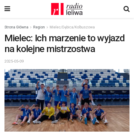
Strona Główna
Region
Mielec/Dębica/Kolbuszowa
Mielec: Ich marzenie to wyjazd
na kolejne mistrzostwa
2025-05-09