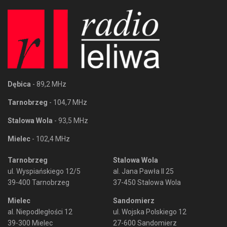
Dębica
- 89,2 MHz
Tarnobrzeg
- 104,7 MHz
Stalowa Wola
- 93,5 MHz
Mielec
- 102,4 MHz
Tarnobrzeg
Stalowa Wola
ul. Wyspiańskiego 12/5
al. Jana Pawła II 25
39-400 Tarnobrzeg
37-450 Stalowa Wola
Mielec
Sandomierz
al. Niepodległości 12
ul. Wojska Polskiego 12
39-300 Mielec
27-600 Sandomierz