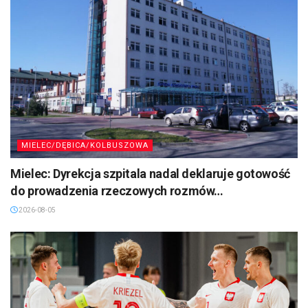
MIELEC/DĘBICA/KOLBUSZOWA
Mielec: Dyrekcja szpitala nadal deklaruje gotowość
do prowadzenia rzeczowych rozmów…
2026-08-05