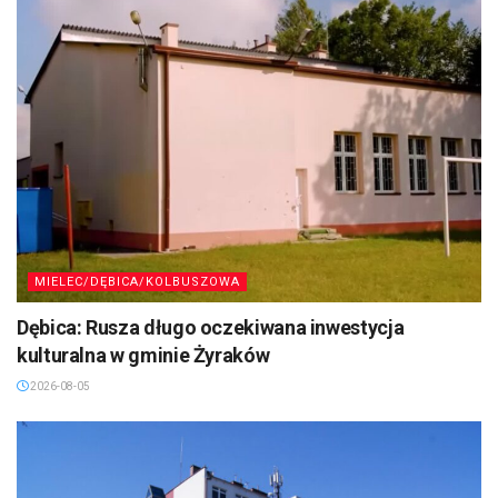
MIELEC/DĘBICA/KOLBUSZOWA
Dębica: Rusza długo oczekiwana inwestycja
kulturalna w gminie Żyraków
2026-08-05