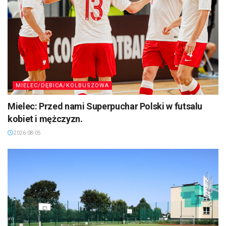
MIELEC/DĘBICA/KOLBUSZOWA
Mielec: Przed nami Superpuchar Polski w futsalu
kobiet i mężczyzn.
2026-08-05