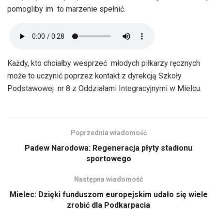
pomogliby im to marzenie spełnić.
Każdy, kto chciałby wesprzeć młodych piłkarzy ręcznych
może to uczynić poprzez kontakt z dyrekcją Szkoły
Podstawowej nr 8 z Oddziałami Integracyjnymi w Mielcu.
Poprzednia wiadomość
Padew Narodowa: Regeneracja płyty stadionu
sportowego
Następna wiadomość
Mielec: Dzięki funduszom europejskim udało się wiele
zrobić dla Podkarpacia