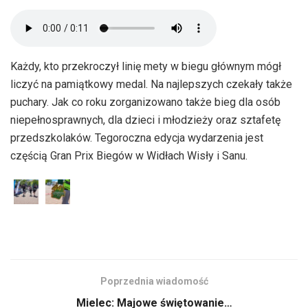
Każdy, kto przekroczył linię mety w biegu głównym mógł
liczyć na pamiątkowy medal. Na najlepszych czekały także
puchary. Jak co roku zorganizowano także bieg dla osób
niepełnosprawnych, dla dzieci i młodzieży oraz sztafetę
przedszkolaków. Tegoroczna edycja wydarzenia jest
częścią Gran Prix Biegów w Widłach Wisły i Sanu.
Poprzednia wiadomość
Mielec: Majowe świętowanie…