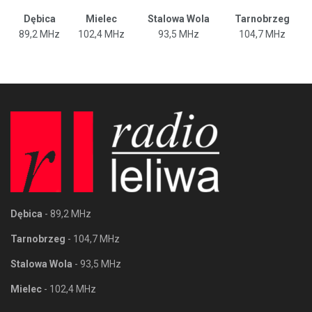
Dębica
Mielec
Stalowa Wola
Tarnobrzeg
89,2 MHz
102,4 MHz
93,5 MHz
104,7 MHz
Dębica
- 89,2 MHz
Tarnobrzeg
- 104,7 MHz
Stalowa Wola
- 93,5 MHz
Mielec
- 102,4 MHz