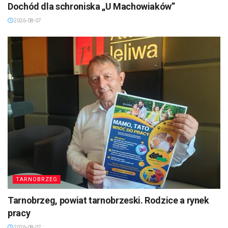
Dochód dla schroniska „U Machowiaków”
2026-08-07
TARNOBRZEG
Tarnobrzeg, powiat tarnobrzeski. Rodzice a rynek
pracy
2026-08-07