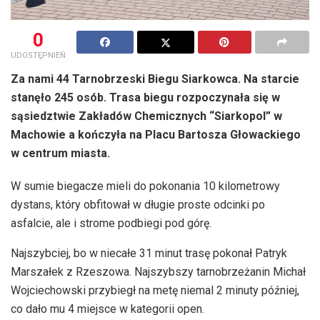
0
UDOSTĘPNIEŃ
Za nami 44 Tarnobrzeski Biegu Siarkowca. Na starcie
stanęło 245 osób. Trasa biegu rozpoczynała się w
sąsiedztwie Zakładów Chemicznych “Siarkopol” w
Machowie a kończyła na Placu Bartosza Głowackiego
w centrum miasta.
W sumie biegacze mieli do pokonania 10 kilometrowy
dystans, który obfitował w długie proste odcinki po
asfalcie, ale i strome podbiegi pod górę.
Najszybciej, bo w niecałe 31 minut trasę pokonał Patryk
Marszałek z Rzeszowa. Najszybszy tarnobrzeżanin Michał
Wojciechowski przybiegł na metę niemal 2 minuty później,
co dało mu 4 miejsce w kategorii open.