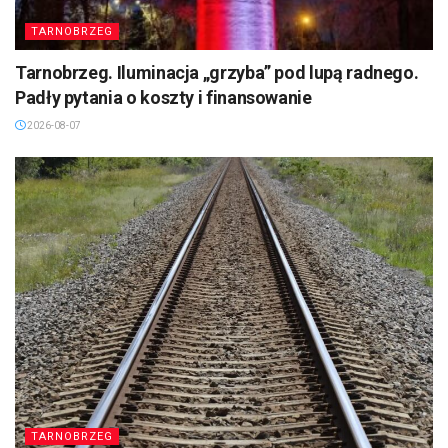
TARNOBRZEG
Tarnobrzeg. Iluminacja „grzyba” pod lupą radnego.
Padły pytania o koszty i finansowanie
2026-08-07
TARNOBRZEG