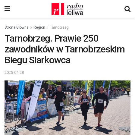
Strona Główna
Region
Tarnobrzeg
Tarnobrzeg. Prawie 250
zawodników w Tarnobrzeskim
Biegu Siarkowca
2025-04-28