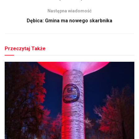
Następna wiadomość
Dębica: Gmina ma nowego skarbnika
Przeczytaj Także