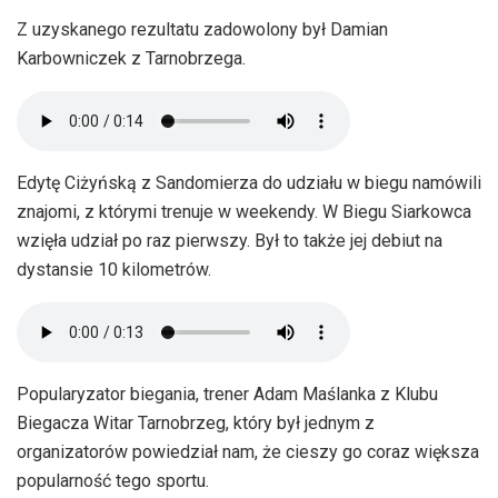
Z uzyskanego rezultatu zadowolony był Damian
Karbowniczek z Tarnobrzega.
Edytę Ciżyńską z Sandomierza do udziału w biegu namówili
znajomi, z którymi trenuje w weekendy. W Biegu Siarkowca
wzięła udział po raz pierwszy. Był to także jej debiut na
dystansie 10 kilometrów.
Popularyzator biegania, trener Adam Maślanka z Klubu
Biegacza Witar Tarnobrzeg, który był jednym z
organizatorów powiedział nam, że cieszy go coraz większa
popularność tego sportu.