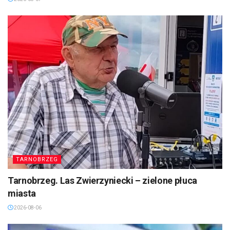
TARNOBRZEG
Tarnobrzeg. Las Zwierzyniecki – zielone płuca
miasta
2026-08-06