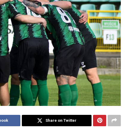
book
Share on Twitter