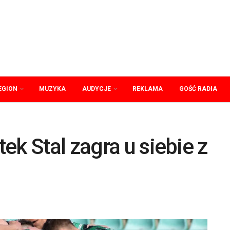
EGION
MUZYKA
AUDYCJE
REKLAMA
GOŚĆ RADIA
ek Stal zagra u siebie z