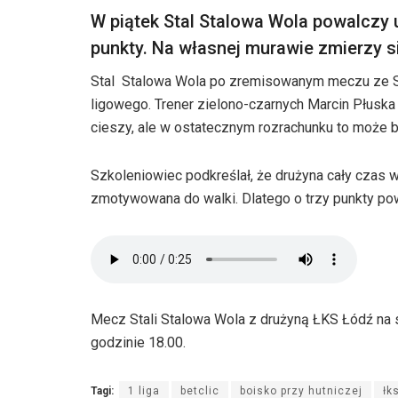
W piątek Stal Stalowa Wola powalczy 
punkty. Na własnej murawie zmierzy s
Stal Stalowa Wola po zremisowanym meczu ze St
ligowego. Trener zielono-czarnych Marcin Płuska
cieszy, ale w ostatecznym rozrachunku to może b
Szkoleniowiec podkreślał, że drużyna cały czas w
zmotywowana do walki. Dlatego o trzy punkty pow
Mecz Stali Stalowa Wola z drużyną ŁKS Łódź na st
godzinie 18.00.
Tagi:
1 liga
betclic
boisko przy hutniczej
łk