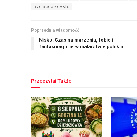
stal stalowa wola
Poprzednia wiadomość
Nisko: Czas na marzenia, fobie i
fantasmagorie w malarstwie polskim
Przeczytaj Także