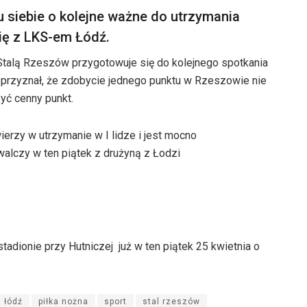
u siebie o kolejne ważne do utrzymania
ię z LKS-em Łódź.
alą Rzeszów przygotowuje się do kolejnego spotkania
 przyznał, że zdobycie jednego punktu w Rzeszowie nie
yć cenny punkt.
ierzy w utrzymanie w I lidze i jest mocno
alczy w ten piątek z drużyną z Łodzi
adionie przy Hutniczej już w ten piątek 25 kwietnia o
s łódź
piłka nożna
sport
stal rzeszów