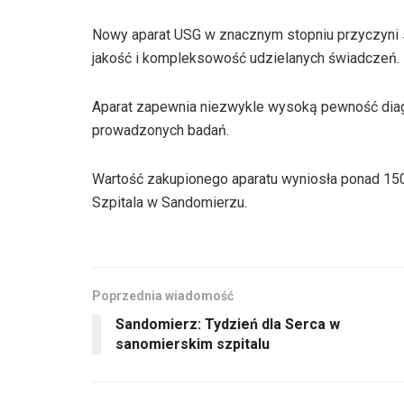
Nowy aparat USG w znacznym stopniu przyczyni 
jakość i kompleksowość udzielanych świadczeń.
Aparat zapewnia niezwykle wysoką pewność dia
prowadzonych badań.
Wartość zakupionego aparatu wyniosła ponad 150 
Szpitala w Sandomierzu.
Poprzednia wiadomość
Sandomierz: Tydzień dla Serca w
sanomierskim szpitalu