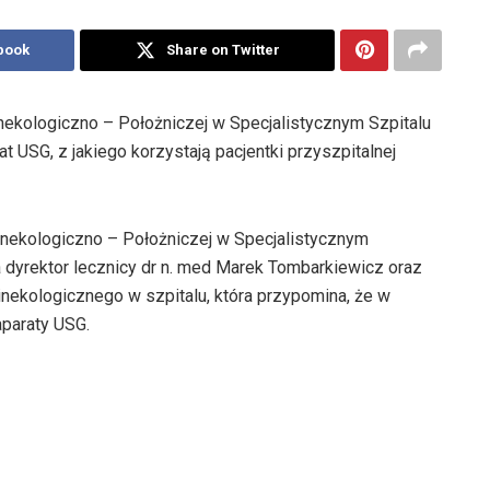
book
Share on Twitter
nekologiczno – Położniczej w Specjalistycznym Szpitalu
t USG, z jakiego korzystają pacjentki przyszpitalnej
inekologiczno – Położniczej w Specjalistycznym
dyrektor lecznicy dr n. med Marek Tombarkiewicz oraz
nekologicznego w szpitalu, która przypomina, że w
paraty USG.