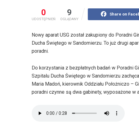
0
9
Share on Face
UDOSTĘPNIEŃ
OGLĄDANY
Nowy aparat USG został zakupiony do Poradni Gi
Ducha Świętego w Sandomierzu. To już drugi apara
poradni.
Do korzystania z bezpłatnych badań w Poradni G
Szpitalu Ducha Świętego w Sandomierzu zachęca 
Maria Madoń, kierownik Oddziału Położniczo – Gi
poradni czynne są dwa gabinety, wyposażone w a