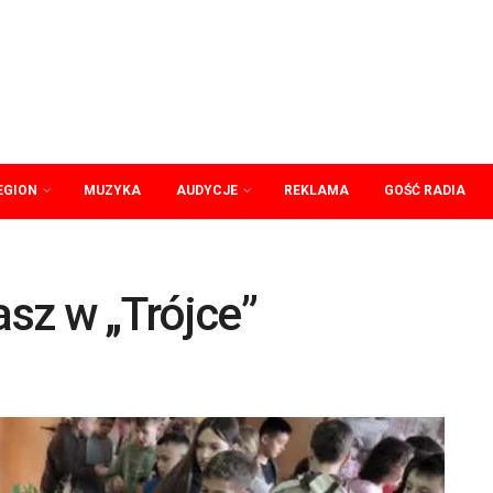
EGION
MUZYKA
AUDYCJE
REKLAMA
GOŚĆ RADIA
sz w „Trójce”