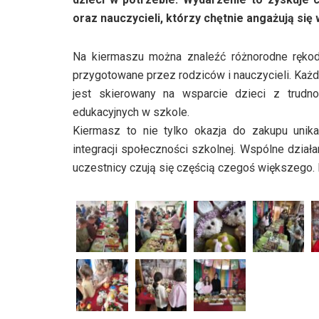
oraz nauczycieli, którzy chętnie angażują się
Na kiermaszu można znaleźć różnorodne rękod
przygotowane przez rodziców i nauczycieli. Każd
jest skierowany na wsparcie dzieci z trudno
edukacyjnych w szkole.
Kiermasz to nie tylko okazja do zakupu unik
integracji społeczności szkolnej. Wspólne dział
uczestnicy czują się częścią czegoś większego. K