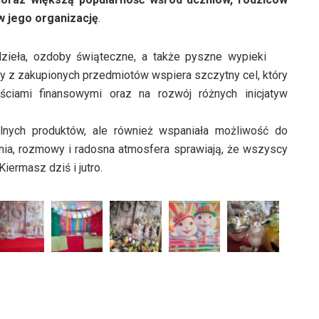
 w jego organizację
.
zieła, ozdoby świąteczne, a także pyszne wypieki
y z zakupionych przedmiotów wspiera szczytny cel, który
ściami finansowymi oraz na rozwój różnych inicjatyw
alnych produktów, ale również wspaniała możliwość do
ania, rozmowy i radosna atmosfera sprawiają, że wszyscy
iermasz dziś i jutro.