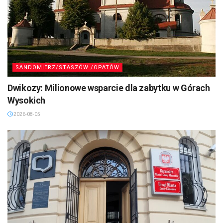
SANDOMIERZ/STASZÓW /OPATÓW
Dwikozy: Milionowe wsparcie dla zabytku w Górach
Wysokich
2026-08-05