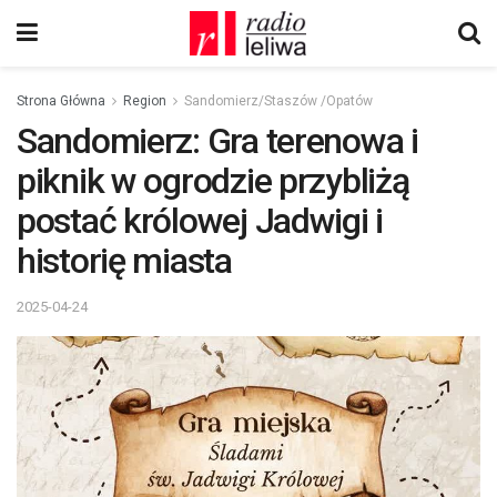
Strona Główna
Region
Sandomierz/Staszów /Opatów
Sandomierz: Gra terenowa i
piknik w ogrodzie przybliżą
postać królowej Jadwigi i
historię miasta
2025-04-24