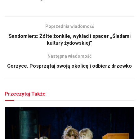
Poprzednia wiadomość
Sandomierz: Żółte żonkile, wykład i spacer „Śladami
kultury żydowskiej”
Następna wiadomość
Gorzyce. Posprzątaj swoją okolicę i odbierz drzewko
Przeczytaj Także