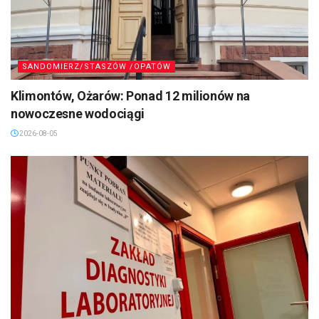
SANDOMIERZ/STASZÓW /OPATÓW
Klimontów, Ożarów: Ponad 12 milionów na
nowoczesne wodociągi
2026-08-05