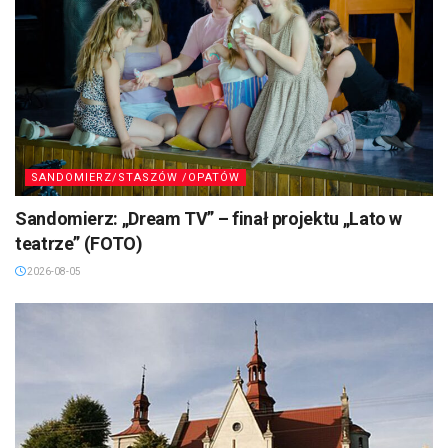
SANDOMIERZ/STASZÓW /OPATÓW
Sandomierz: „Dream TV” – finał projektu „Lato w
teatrze” (FOTO)
2026-08-05