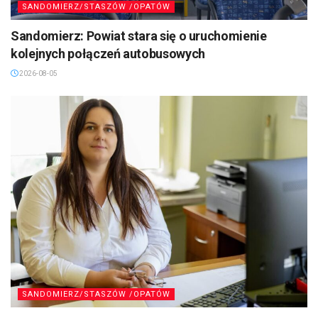
SANDOMIERZ/STASZÓW /OPATÓW
Sandomierz: Powiat stara się o uruchomienie
kolejnych połączeń autobusowych
2026-08-05
SANDOMIERZ/STASZÓW /OPATÓW