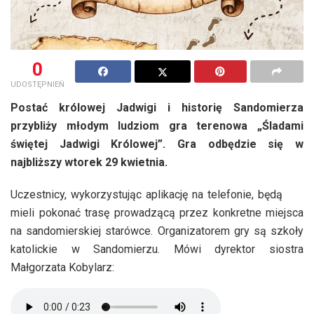
0
UDOSTĘPNIEŃ
Postać królowej Jadwigi i historię Sandomierza
przybliży młodym ludziom gra terenowa „Śladami
świętej Jadwigi Królowej”. Gra odbędzie się w
najbliższy wtorek 29 kwietnia.
Uczestnicy, wykorzystując aplikację na telefonie, będą
mieli pokonać trasę prowadzącą przez konkretne miejsca
na sandomierskiej starówce. Organizatorem gry są szkoły
katolickie w Sandomierzu. Mówi dyrektor siostra
Małgorzata Kobylarz: