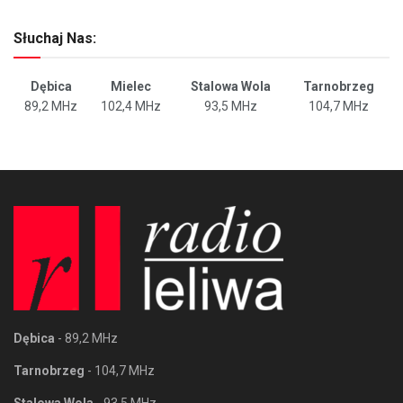
Słuchaj Nas:
Dębica
Mielec
Stalowa Wola
Tarnobrzeg
89,2 MHz
102,4 MHz
93,5 MHz
104,7 MHz
Dębica
- 89,2 MHz
Tarnobrzeg
- 104,7 MHz
Stalowa Wola
- 93,5 MHz