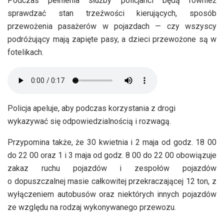
Podczas pełnienia służby policjanci będą również
sprawdzać stan trzeźwości kierujących, sposób
przewożenia pasażerów w pojazdach — czy wszyscy
podróżujący mają zapięte pasy, a dzieci przewożone są w
fotelikach.
Policja apeluje, aby podczas korzystania z drogi
wykazywać się odpowiedzialnością i rozwagą.
Przypomina także, że 30 kwietnia i 2 maja od godz. 18 00
do 22 00 oraz 1 i 3 maja od godz. 8 00 do 22 00 obowiązuje
zakaz ruchu pojazdów i zespołów pojazdów
o dopuszczalnej masie całkowitej przekraczającej 12 ton, z
wyłączeniem autobusów oraz niektórych innych pojazdów
ze względu na rodzaj wykonywanego przewozu.