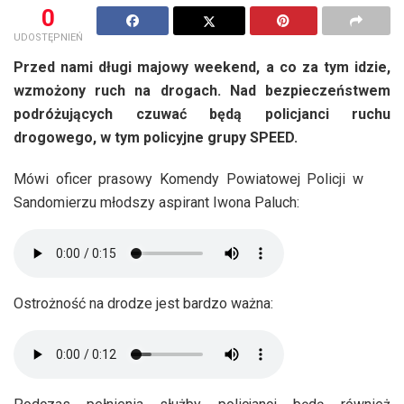
0
UDOSTĘPNIEŃ
Przed nami długi majowy weekend, a co za tym idzie,
wzmożony ruch na drogach. Nad bezpieczeństwem
podróżujących czuwać będą policjanci ruchu
drogowego, w tym policyjne grupy SPEED.
Mówi oficer prasowy Komendy Powiatowej Policji w
Sandomierzu młodszy aspirant Iwona Paluch:
Ostrożność na drodze jest bardzo ważna: