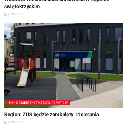
świętokrzyskim
2026-08-07
SANDOMIERZ/STASZÓW /OPATÓW
Region: ZUS będzie zamknięty 14 sierpnia
2026-08-07