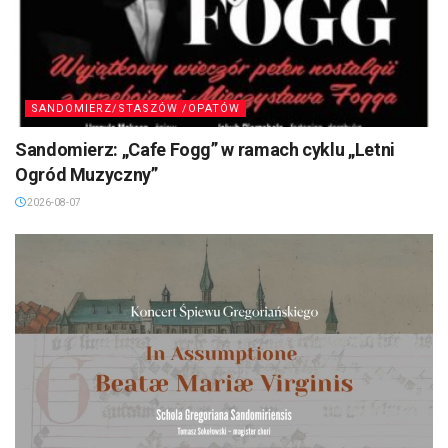
SANDOMIERZ/STASZÓW /OPATÓW
Sandomierz: „Cafe Fogg” w ramach cyklu „Letni
Ogród Muzyczny”
2026-08-07