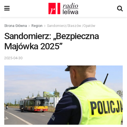
Strona Główna
Region
Sandomierz/Staszów /Opatów
Sandomierz: „Bezpieczna
Majówka 2025”
2025-04-30