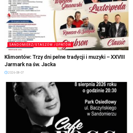
SANDOMIERZ/STASZÓW /OPATÓW
Klimontów: Trzy dni pełne tradycji i muzyki – XXVIII
Jarmark na św. Jacka
2026-08-07