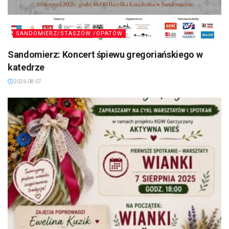
SANDOMIERZ/STASZÓW /OPATÓW
Sandomierz: Koncert śpiewu gregoriańskiego w
katedrze
2026-08-07