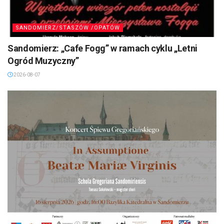
SANDOMIERZ/STASZÓW /OPATÓW
Sandomierz: „Cafe Fogg” w ramach cyklu „Letni
Ogród Muzyczny”
2026-08-07