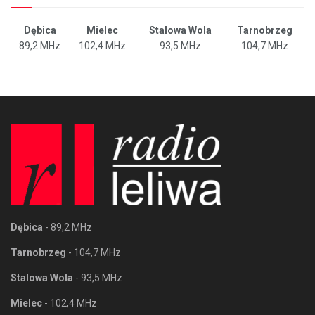
Dębica
Mielec
Stalowa Wola
Tarnobrzeg
89,2 MHz
102,4 MHz
93,5 MHz
104,7 MHz
Dębica
- 89,2 MHz
Tarnobrzeg
- 104,7 MHz
Stalowa Wola
- 93,5 MHz
Mielec
- 102,4 MHz