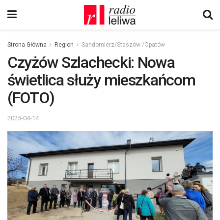
Strona Główna
Region
Sandomierz/Staszów /Opatów
Czyżów Szlachecki: Nowa
świetlica służy mieszkańcom
(FOTO)
2025-04-14