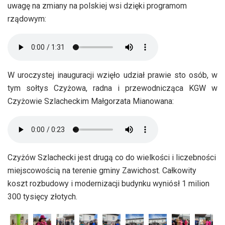
uwagę na zmiany na polskiej wsi dzięki programom
rządowym:
W uroczystej inauguracji wzięło udział prawie sto osób, w
tym sołtys Czyżowa, radna i przewodnicząca KGW w
Czyżowie Szlacheckim Małgorzata Mianowana:
Czyżów Szlachecki jest drugą co do wielkości i liczebności
miejscowością na terenie gminy Zawichost. Całkowity
koszt rozbudowy i modernizacji budynku wyniósł 1 milion
300 tysięcy złotych.