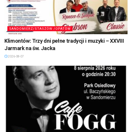
SANDOMIERZ/STASZÓW /OPATÓW
Klimontów: Trzy dni pełne tradycji i muzyki – XXVIII
Jarmark na św. Jacka
2026-08-07