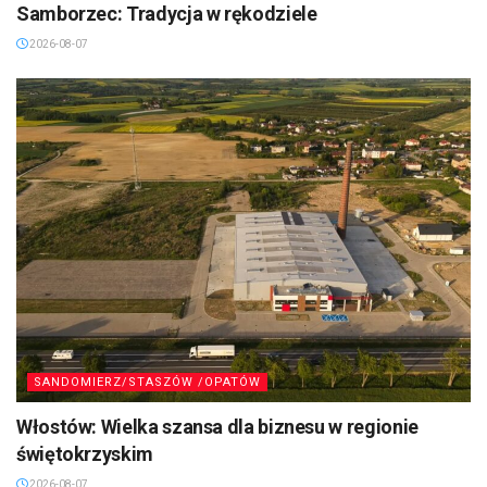
Samborzec: Tradycja w rękodziele
2026-08-07
SANDOMIERZ/STASZÓW /OPATÓW
Włostów: Wielka szansa dla biznesu w regionie
świętokrzyskim
2026-08-07