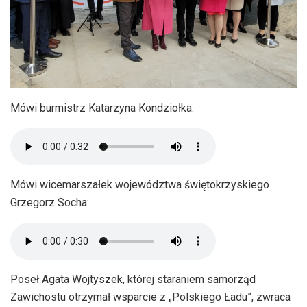
Mówi burmistrz Katarzyna Kondziołka:
Mówi wicemarszałek województwa świętokrzyskiego
Grzegorz Socha:
Poseł Agata Wojtyszek, której staraniem samorząd
Zawichostu otrzymał wsparcie z „Polskiego Ładu”, zwraca