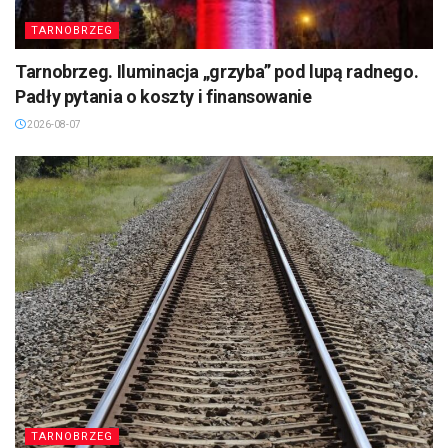
TARNOBRZEG
Tarnobrzeg. Iluminacja „grzyba” pod lupą radnego.
Padły pytania o koszty i finansowanie
2026-08-07
TARNOBRZEG