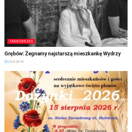
TARNOBRZEG
Grębów: Żegnamy najstarszą mieszkankę Wydrzy
2026-08-09