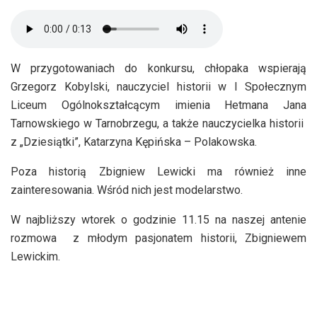
W przygotowaniach do konkursu, chłopaka wspierają
Grzegorz Kobylski, nauczyciel historii w I Społecznym
Liceum Ogólnokształcącym imienia Hetmana Jana
Tarnowskiego w Tarnobrzegu, a także nauczycielka historii
z „Dziesiątki”, Katarzyna Kępińska – Polakowska.
Poza historią Zbigniew Lewicki ma również inne
zainteresowania. Wśród nich jest modelarstwo.
W najbliższy wtorek o godzinie 11.15 na naszej antenie
rozmowa z młodym pasjonatem historii, Zbigniewem
Lewickim.