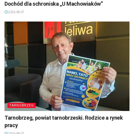
Dochód dla schroniska „U Machowiaków”
2026-08-07
TARNOBRZEG
Tarnobrzeg, powiat tarnobrzeski. Rodzice a rynek
pracy
2026-08-07