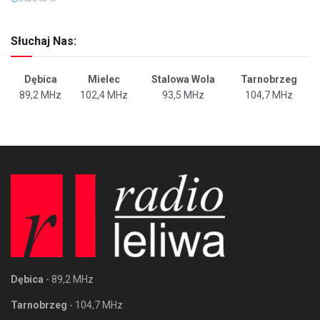
Słuchaj Nas:
Dębica
Mielec
Stalowa Wola
Tarnobrzeg
89,2 MHz
102,4 MHz
93,5 MHz
104,7 MHz
Dębica
- 89,2 MHz
Tarnobrzeg
- 104,7 MHz