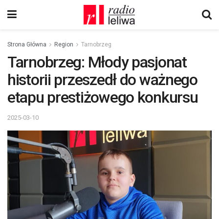
Strona Główna
Region
Tarnobrzeg
Tarnobrzeg: Młody pasjonat
historii przeszedł do ważnego
etapu prestiżowego konkursu
2025-03-10