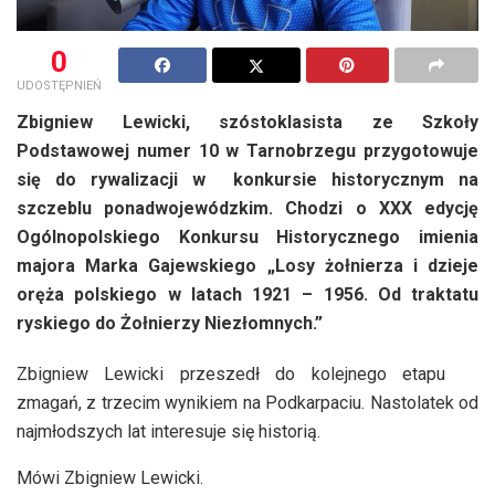
0
UDOSTĘPNIEŃ
Zbigniew Lewicki, szóstoklasista ze Szkoły
Podstawowej numer 10 w Tarnobrzegu przygotowuje
się do rywalizacji w konkursie historycznym na
szczeblu ponadwojewódzkim. Chodzi o XXX edycję
Ogólnopolskiego Konkursu Historycznego imienia
majora Marka Gajewskiego „Losy żołnierza i dzieje
oręża polskiego w latach 1921 – 1956. Od traktatu
ryskiego do Żołnierzy Niezłomnych.”
Zbigniew Lewicki przeszedł do kolejnego etapu
zmagań, z trzecim wynikiem na Podkarpaciu. Nastolatek od
najmłodszych lat interesuje się historią.
Mówi Zbigniew Lewicki.