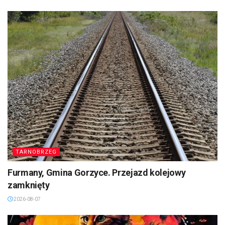
TARNOBRZEG
Furmany, Gmina Gorzyce. Przejazd kolejowy
zamknięty
2026-08-07