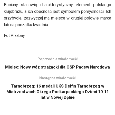
Bociany stanowią charakterystyczny element polskiego
krajobrazu, a ich obecność jest symbolem pomyślności. Ich
przybycie, zazwyczaj ma miejsce w drugiej połowie marca
lub na początku kwietnia.
Fot.Pixabay
Poprzednia wiadomość
Mielec: Nowy wóz strażacki dla OSP Padew Narodowa
Następna wiadomość
Tarnobrzeg: 16 medali UKS Delfin Tarnobrzeg w
Mistrzostwach Okręgu Podkarpackiego Dzieci 10-11
lat w Nowej Dębie