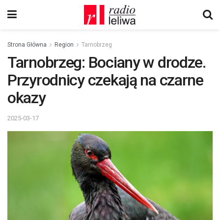
Strona Główna
Region
Tarnobrzeg
Tarnobrzeg: Bociany w drodze.
Przyrodnicy czekają na czarne
okazy
2025-03-17