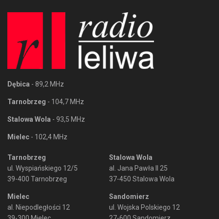
Dębica
- 89,2 MHz
Tarnobrzeg
- 104,7 MHz
Stalowa Wola
- 93,5 MHz
Mielec
- 102,4 MHz
Tarnobrzeg
Stalowa Wola
ul. Wyspiańskiego 12/5
al. Jana Pawła II 25
39-400 Tarnobrzeg
37-450 Stalowa Wola
Mielec
Sandomierz
al. Niepodległości 12
ul. Wojska Polskiego 12
39-300 Mielec
27-600 Sandomierz