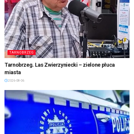
TARNOBRZEG
Tarnobrzeg. Las Zwierzyniecki – zielone płuca
miasta
2026-08-06