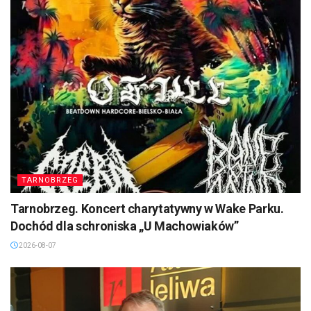
TARNOBRZEG
Tarnobrzeg. Koncert charytatywny w Wake Parku.
Dochód dla schroniska „U Machowiaków”
2026-08-07