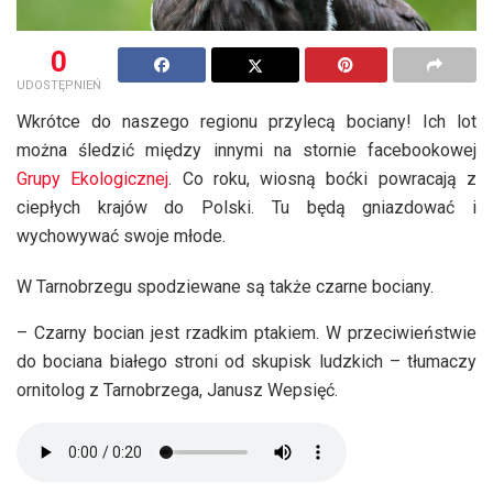
0
UDOSTĘPNIEŃ
Wkrótce do naszego regionu przylecą bociany! Ich lot
można śledzić między innymi na stornie facebookowej
Grupy Ekologicznej
. Co roku, wiosną boćki powracają z
ciepłych krajów do Polski. Tu będą gniazdować i
wychowywać swoje młode.
W Tarnobrzegu spodziewane są także czarne bociany.
– Czarny bocian jest rzadkim ptakiem. W przeciwieństwie
do bociana białego stroni od skupisk ludzkich – tłumaczy
ornitolog z Tarnobrzega, Janusz Wepsięć.