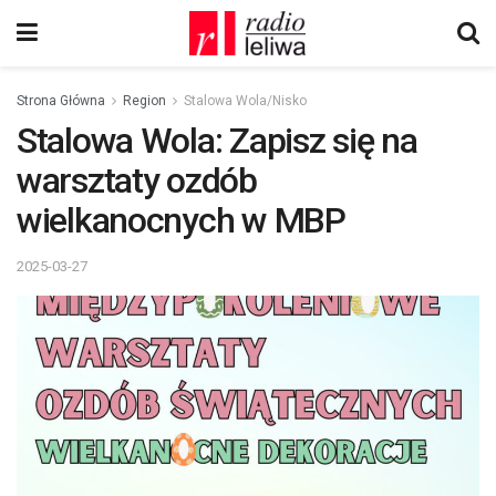
Strona Główna
Region
Stalowa Wola/Nisko
Stalowa Wola: Zapisz się na
warsztaty ozdób
wielkanocnych w MBP
2025-03-27