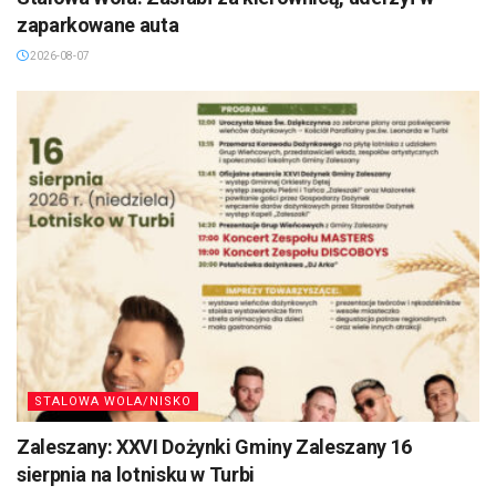
zaparkowane auta
2026-08-07
STALOWA WOLA/NISKO
Zaleszany: XXVI Dożynki Gminy Zaleszany 16
sierpnia na lotnisku w Turbi