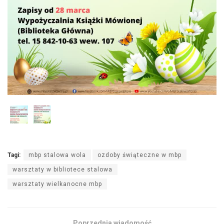
Tagi:
mbp stalowa wola
ozdoby świąteczne w mbp
warsztaty w bibliotece stalowa
warsztaty wielkanocne mbp
Poprzednia wiadomość