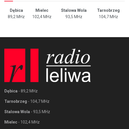
Dębica
Mielec
Stalowa Wola
Tarnobrzeg
89,2 MHz
102,4 MHz
93,5 MHz
104,7 MHz
Dębica
- 89,2 MHz
Tarnobrzeg
- 104,7 MHz
Stalowa Wola
- 93,5 MHz
Mielec
- 102,4 MHz