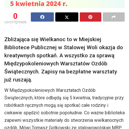
0
UDOSTĘPNIEŃ
Zbliżająca się Wielkanoc to w Miejskiej
Bibliotece Publicznej w Stalowej Woli okazja do
kreatywnych spotkań. A wszystko za sprawą
Międzypokoleniowych Warsztatów Ozdób
Świątecznych. Zapisy na bezpłatne warsztaty
już ruszają.
W Międzypokoleniowych Warsztatach Ozdób
Świątecznych, które odbędą się 5 kwietnia, tradycyjnie przy
robótkach ręcznych mogą się spotkać całe rodziny i
ciekawie spędzić sobotnie popołudnie. Co ważne biblioteka
zapewni wszystkie materiały do stworzenia wielkanocnych
ozdób. Mówi Tomasz Gotkowski ze stalowowolskiej MBP