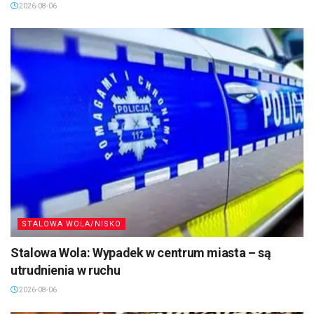
2026-08-06
STALOWA WOLA/NISKO
Stalowa Wola: Wypadek w centrum miasta – są
utrudnienia w ruchu
2026-08-06