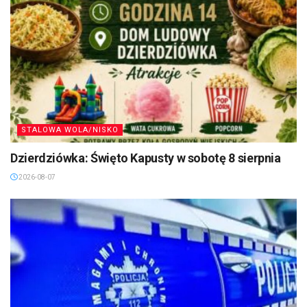
STALOWA WOLA/NISKO
Dzierdziówka: Święto Kapusty w sobotę 8 sierpnia
2026-08-07