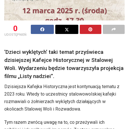
0
UDOSTĘPNIEŃ
’Dzieci wyklętych’ taki temat przyświeca
dzisiejszej Kafejce Historycznej w Stalowej
Woli. Wydarzeniu będzie towarzyszyła projekcja
filmu „Listy nadziei”.
Dzisiejsza Kafejka Historyczna jest kontynuacją tematu z
2023 roku. Wtedy to uczestnicy stalowowolskiej kafejki
rozmawiali o żołnierzach wyklętych działających w
okolicach Stalowej Woli i Rozwadowa.
Tym razem zwrócą uwagę na to, co przeżywali ich