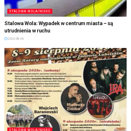
STALOWA WOLA/NISKO
Stalowa Wola: Wypadek w centrum miasta – są
utrudnienia w ruchu
2026-08-06
STALOWA WOLA/NISKO