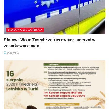
STALOWA WOLA/NISKO
Stalowa Wola: Zasłabł za kierownicą, uderzył w
zaparkowane auta
2026-08-07