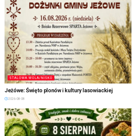
STALOWA WOLA/NISKO
Jeżówe: Święto plonów i kultury lasowiackiej
2026-08-08