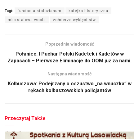
Tagi:
fundacja stalovianum
kafejka historyczna
mbp stalowa woola
żołnierze wyklęci stw
Poprzednia wiadomość
Połaniec: I Puchar Polski Kadetek i Kadetów w
Zapasach – Pierwsze Eliminacje do OOM już za nami.
Następna wiadomość
Kolbuszowa: Podejrzany o oszustwo „na wnuczka” w
rękach kolbuszowskich policjantów
Przeczytaj Także