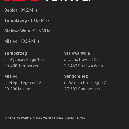
Dębica
- 89,2 MHz
Tarnobrzeg
- 104,7 MHz
Stalowa Wola
- 93,5 MHz
Mielec
- 102,4 MHz
Tarnobrzeg
Stalowa Wola
ul. Wyspiańskiego 12/5
al. Jana Pawła II 25
39-400 Tarnobrzeg
37-450 Stalowa Wola
Mielec
Sandomierz
al. Niepodległości 12
ul. Wojska Polskiego 12
39-300 Mielec
27-600 Sandomierz
© 2026 Wszelkie prawa zastrzeżone. Radio Leliwa