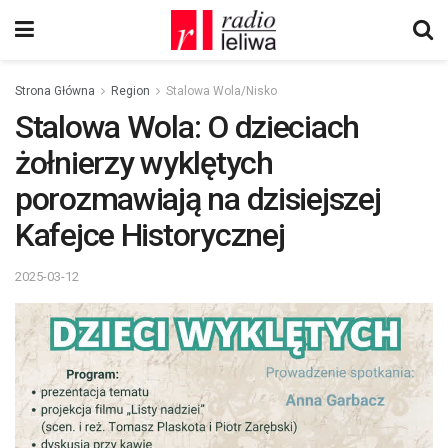
Strona Główna
Region
Stalowa Wola/Nisko
Stalowa Wola: O dzieciach
żołnierzy wyklętych
porozmawiają na dzisiejszej
Kafejce Historycznej
2025-03-12