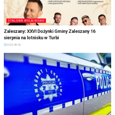
STALOWA WOLA/NISKO
Zaleszany: XXVI Dożynki Gminy Zaleszany 16
sierpnia na lotnisku w Turbi
2026-08-06