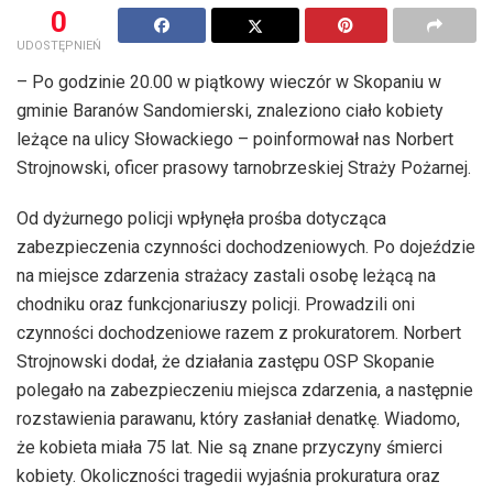
0
UDOSTĘPNIEŃ
– Po godzinie 20.00 w piątkowy wieczór w Skopaniu w
gminie Baranów Sandomierski, znaleziono ciało kobiety
leżące na ulicy Słowackiego – poinformował nas Norbert
Strojnowski, oficer prasowy tarnobrzeskiej Straży Pożarnej.
Od dyżurnego policji wpłynęła prośba dotycząca
zabezpieczenia czynności dochodzeniowych. Po dojeździe
na miejsce zdarzenia strażacy zastali osobę leżącą na
chodniku oraz funkcjonariuszy policji. Prowadzili oni
czynności dochodzeniowe razem z prokuratorem. Norbert
Strojnowski dodał, że działania zastępu OSP Skopanie
polegało na zabezpieczeniu miejsca zdarzenia, a następnie
rozstawienia parawanu, który zasłaniał denatkę. Wiadomo,
że kobieta miała 75 lat. Nie są znane przyczyny śmierci
kobiety. Okoliczności tragedii wyjaśnia prokuratura oraz