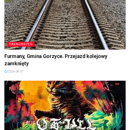
TARNOBRZEG
Furmany, Gmina Gorzyce. Przejazd kolejowy
zamknięty
2026-08-07