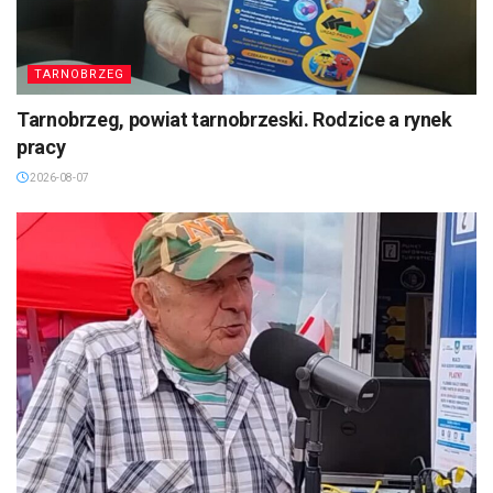
TARNOBRZEG
Tarnobrzeg, powiat tarnobrzeski. Rodzice a rynek
pracy
2026-08-07