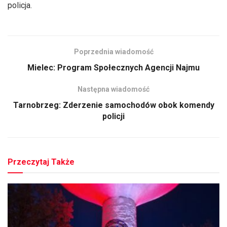
policja.
Poprzednia wiadomość
Mielec: Program Społecznych Agencji Najmu
Następna wiadomość
Tarnobrzeg: Zderzenie samochodów obok komendy
policji
Przeczytaj Także