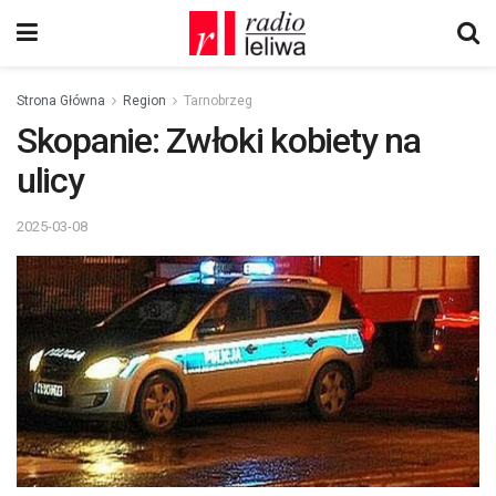
Strona Główna
Region
Tarnobrzeg
Skopanie: Zwłoki kobiety na
ulicy
2025-03-08