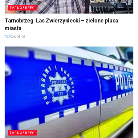
TARNOBRZEG
Tarnobrzeg. Las Zwierzyniecki – zielone płuca
miasta
2026-08-06
TARNOBRZEG