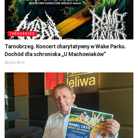
TARNOBRZEG
Tarnobrzeg. Koncert charytatywny w Wake Parku.
Dochód dla schroniska „U Machowiaków”
2026-08-07