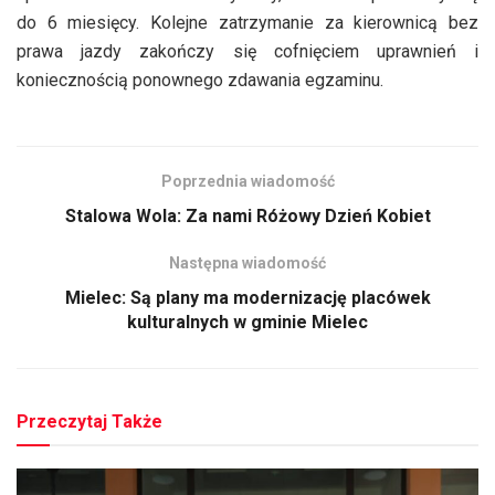
do 6 miesięcy. Kolejne zatrzymanie za kierownicą bez
prawa jazdy zakończy się cofnięciem uprawnień i
koniecznością ponownego zdawania egzaminu.
Poprzednia wiadomość
Stalowa Wola: Za nami Różowy Dzień Kobiet
Następna wiadomość
Mielec: Są plany ma modernizację placówek
kulturalnych w gminie Mielec
Przeczytaj Także