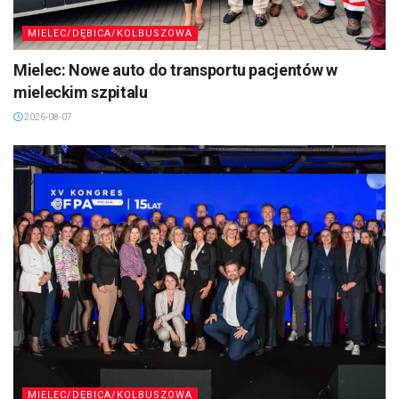
MIELEC/DĘBICA/KOLBUSZOWA
Mielec: Nowe auto do transportu pacjentów w
mieleckim szpitalu
2026-08-07
MIELEC/DĘBICA/KOLBUSZOWA