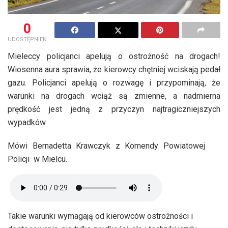
0
UDOSTĘPNIEŃ
Mieleccy policjanci apelują o ostrożność na drogach!
Wiosenna aura sprawia, że kierowcy chętniej wciskają pedał
gazu. Policjanci apelują o rozwagę i przypominają, że
warunki na drogach wciąż są zmienne, a nadmierna
prędkość jest jedną z przyczyn najtragiczniejszych
wypadków.
Mówi Bernadetta Krawczyk z Komendy Powiatowej
Policji w Mielcu.
Takie warunki wymagają od kierowców ostrożności i