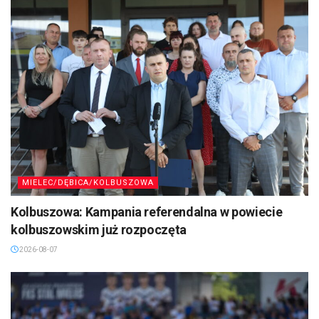
MIELEC/DĘBICA/KOLBUSZOWA
Kolbuszowa: Kampania referendalna w powiecie
kolbuszowskim już rozpoczęta
2026-08-07