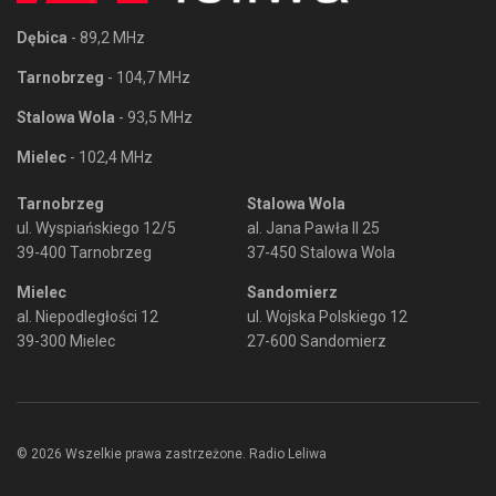
Dębica
- 89,2 MHz
Tarnobrzeg
- 104,7 MHz
Stalowa Wola
- 93,5 MHz
Mielec
- 102,4 MHz
Tarnobrzeg
Stalowa Wola
ul. Wyspiańskiego 12/5
al. Jana Pawła II 25
39-400 Tarnobrzeg
37-450 Stalowa Wola
Mielec
Sandomierz
al. Niepodległości 12
ul. Wojska Polskiego 12
39-300 Mielec
27-600 Sandomierz
© 2026 Wszelkie prawa zastrzeżone. Radio Leliwa