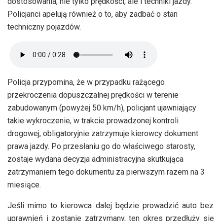
dostosowania, nie tylko prędkości, ale i techniki jazdy.
Policjanci apelują również o to, aby zadbać o stan
techniczny pojazdów.
Policja przypomina, że w przypadku rażącego
przekroczenia dopuszczalnej prędkości w terenie
zabudowanym (powyżej 50 km/h), policjant ujawniający
takie wykroczenie, w trakcie prowadzonej kontroli
drogowej, obligatoryjnie zatrzymuje kierowcy dokument
prawa jazdy. Po przesłaniu go do właściwego starosty,
zostaje wydana decyzja administracyjna skutkująca
zatrzymaniem tego dokumentu za pierwszym razem na 3
miesiące.
Jeśli mimo to kierowca dalej będzie prowadzić auto bez
uprawnień i zostanie zatrzymany, ten okres przedłuży się