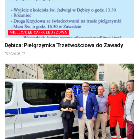
MIELEC/DĘBICA/KOLBUSZOWA
Dębica: Pielgrzymka Trzeźwościowa do Zawady
2026-08-07