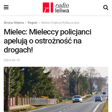
Strona Główna
Region
Mielec/Dębica/Kolbuszowa
Mielec: Mieleccy policjanci
apelują o ostrożność na
drogach!
2025-03-10