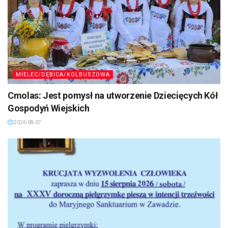
MIELEC/DĘBICA/KOLBUSZOWA
Cmolas: Jest pomysł na utworzenie Dziecięcych Kół
Gospodyń Wiejskich
2026-08-07