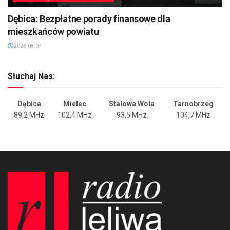
Dębica: Bezpłatne porady finansowe dla
mieszkańców powiatu
2026-08-07
Słuchaj Nas:
Dębica
Mielec
Stalowa Wola
Tarnobrzeg
89,2 MHz
102,4 MHz
93,5 MHz
104,7 MHz