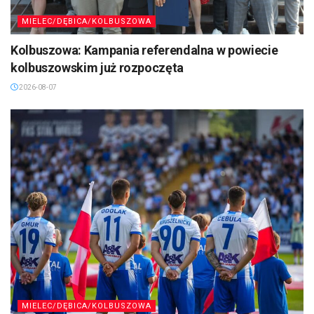
MIELEC/DĘBICA/KOLBUSZOWA
Kolbuszowa: Kampania referendalna w powiecie
kolbuszowskim już rozpoczęta
2026-08-07
MIELEC/DĘBICA/KOLBUSZOWA