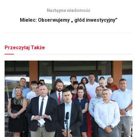
Następna wiadomość
Mielec: Obserwujemy „ głód inwestycyjny”
Przeczytaj Także