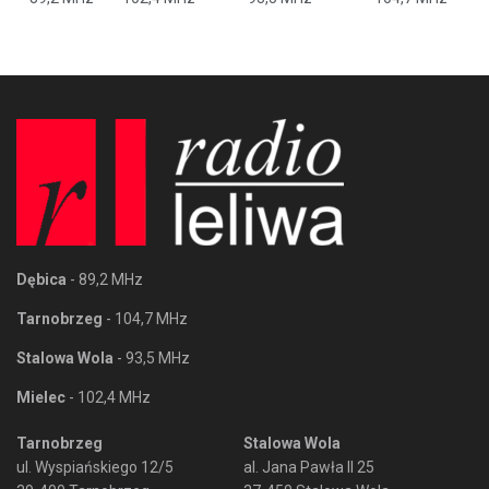
Dębica
- 89,2 MHz
Tarnobrzeg
- 104,7 MHz
Stalowa Wola
- 93,5 MHz
Mielec
- 102,4 MHz
Tarnobrzeg
Stalowa Wola
ul. Wyspiańskiego 12/5
al. Jana Pawła II 25