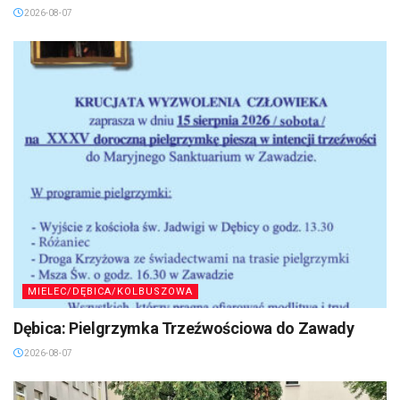
2026-08-07
MIELEC/DĘBICA/KOLBUSZOWA
Dębica: Pielgrzymka Trzeźwościowa do Zawady
2026-08-07