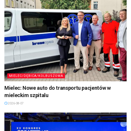
MIELEC/DĘBICA/KOLBUSZOWA
Mielec: Nowe auto do transportu pacjentów w
mieleckim szpitalu
2026-08-07