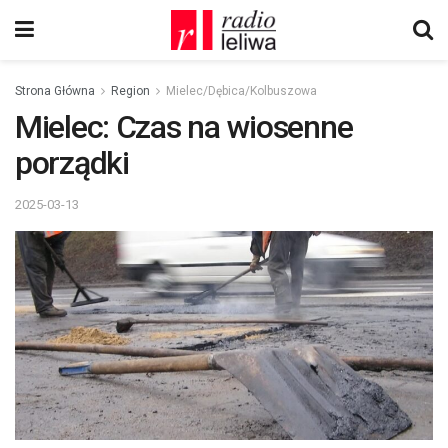
Strona Główna
Region
Mielec/Dębica/Kolbuszowa
Mielec: Czas na wiosenne
porządki
2025-03-13