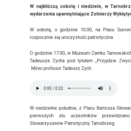
W najbliższą sobotę i niedziele, w Tarnobr
wydarzenia upamiętniające Żołnierzy Wyklęty
W sobotę, o godzinie 10.00, na Placu Surowi
rozpocznie się uroczystość patriotyczna.
O godzinie 17.00, w Muzeum-Zamku Tarnowskich 
Tadeusza Zycha pod tytułem „Przyjdzie Zwyc
Mówi profesor Tadeusz Zych.
W niedzielne południe, z Placu Bartosza Głowa
pierwszych stu uczestników przewidziano
Stowarzyszenie Patriotyczny Tarnobrzeg.