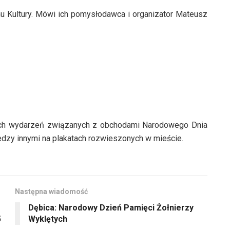
 Kultury. Mówi ich pomysłodawca i organizator Mateusz
ch wydarzeń związanych z obchodami Narodowego Dnia
edzy innymi na plakatach rozwieszonych w mieście.
Następna wiadomość
Dębica: Narodowy Dzień Pamięci Żołnierzy
5
Wyklętych