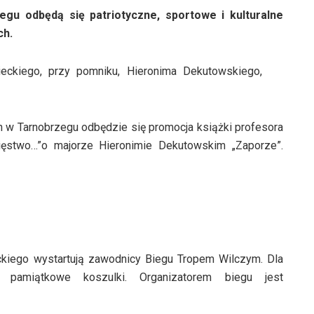
zegu odbędą się patriotyczne, sportowe i kulturalne
ch.
eckiego, przy pomniku, Hieronima Dekutowskiego,
w Tarnobrzegu odbędzie się promocja książki profesora
ięstwo…”o majorze Hieronimie Dekutowskim „Zaporze”.
ckiego wystartują zawodnicy Biegu Tropem Wilczym. Dla
 pamiątkowe koszulki. Organizatorem biegu jest