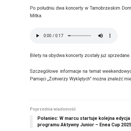
Po południu dwa koncerty w Tarnobrzeskim Domu
Mitka.
Bilety na obydwa koncerty zostały już sprzedane.
Szczegółowe informacje na temat weekendowy
Pamięci „Żołnierzy Wyklętych” można znaleźć mi
Poprzednia wiadomość
Połaniec: W marcu startuje kolejna edycja
programu Aktywny Junior – Enea Cup 202