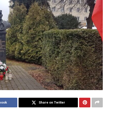
book
Share on Twitter