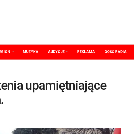
EGION
MUZYKA
AUDYCJE
REKLAMA
GOŚĆ RADIA
enia upamiętniające
.