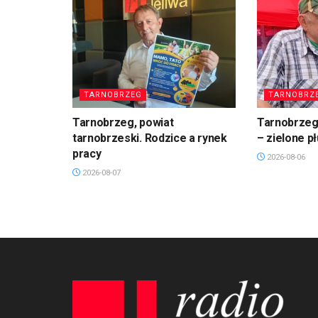
TARNOBRZEG
TARNOBRZ
Tarnobrzeg, powiat
Tarnobrzeg.
tarnobrzeski. Rodzice a rynek
– zielone p
pracy
2026-08-06
2026-08-07