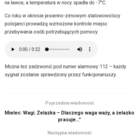
na ławce, a temperatura w nocy spadła do -7°C.
Co roku w okresie jesienno-zimowym stalowowolscy
policjanci prowadzą wzmożone kontrole miejsc
przebywania osób potrzebujących pomocy.
Można też zadzwonić pod numer alarmowy 112 – każdy
sygnał zostanie sprawdzony przez funkcjonariuszy.
Poprzednia wiadomość
Mielec: Wagi. Żelazka – Dlaczego waga waży, a żelazko
prasuje…”
Następna wiadomość