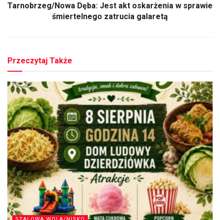
Tarnobrzeg/Nowa Dęba: Jest akt oskarżenia w sprawie
śmiertelnego zatrucia galaretą
Przeczytaj Także
STALOWA WOLA/NISKO