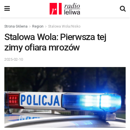
Strona Główna
Region
Stalowa Wola/Nisko
Stalowa Wola: Pierwsza tej
zimy ofiara mrozów
2025-02-10