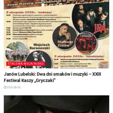
STALOWA WOLA/NISKO
Janów Lubelski: Dwa dni smaków i muzyki – XXIII
Festiwal Kaszy „Gryczaki”
2026-08-06