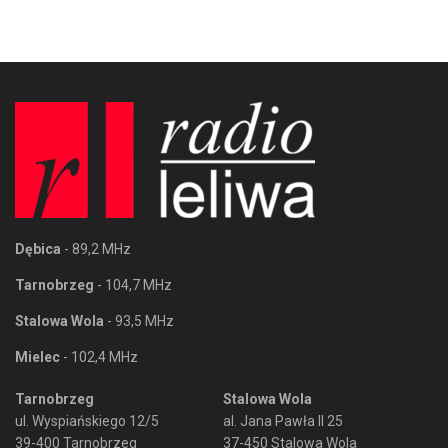
Dębica
- 89,2 MHz
Tarnobrzeg
- 104,7 MHz
Stalowa Wola
- 93,5 MHz
Mielec
- 102,4 MHz
Tarnobrzeg
Stalowa Wola
ul. Wyspiańskiego 12/5
al. Jana Pawła II 25
39-400 Tarnobrzeg
37-450 Stalowa Wola