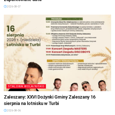
2026-08-07
STALOWA WOLA/NISKO
Zaleszany: XXVI Dożynki Gminy Zaleszany 16
sierpnia na lotnisku w Turbi
2026-08-06