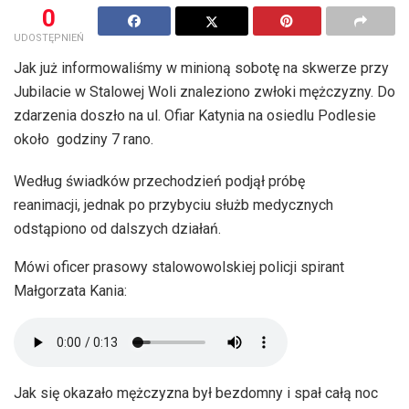
0
UDOSTĘPNIEŃ
Jak już informowaliśmy w minioną sobotę na skwerze przy
Jubilacie w Stalowej Woli znaleziono zwłoki mężczyzny. Do
zdarzenia doszło na ul. Ofiar Katynia na osiedlu Podlesie
około godziny 7 rano.
Według świadków przechodzień podjął próbę
reanimacji, jednak po przybyciu służb medycznych
odstąpiono od dalszych działań.
Mówi oficer prasowy stalowowolskiej policji spirant
Małgorzata Kania:
Jak się okazało mężczyzna był bezdomny i spał całą noc