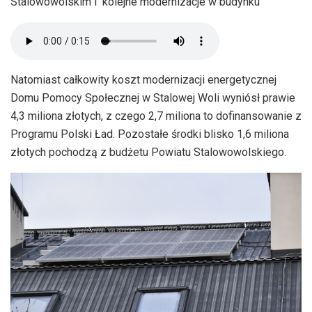
Stalowowolskim i kolejne modernizacje w budynku
Natomiast całkowity koszt modernizacji energetycznej
Domu Pomocy Społecznej w Stalowej Woli wyniósł prawie
4,3 miliona złotych, z czego 2,7 miliona to dofinansowanie z
Programu Polski Ład. Pozostałe środki blisko 1,6 miliona
złotych pochodzą z budżetu Powiatu Stalowowolskiego.