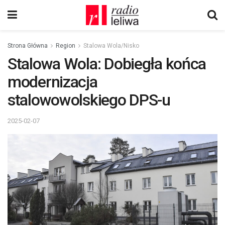
Strona Główna
Region
Stalowa Wola/Nisko
Stalowa Wola: Dobiegła końca
modernizacja
stalowowolskiego DPS-u
2025-02-07