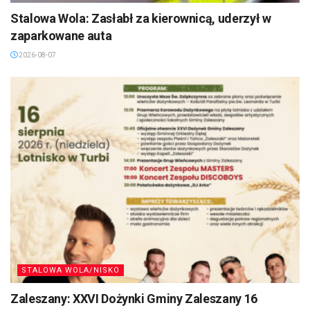
Stalowa Wola: Zasłabł za kierownicą, uderzył w
zaparkowane auta
2026-08-07
STALOWA WOLA/NISKO
Zaleszany: XXVI Dożynki Gminy Zaleszany 16