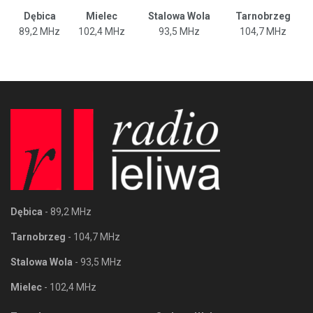
Dębica
Mielec
Stalowa Wola
Tarnobrzeg
89,2 MHz
102,4 MHz
93,5 MHz
104,7 MHz
Dębica
- 89,2 MHz
Tarnobrzeg
- 104,7 MHz
Stalowa Wola
- 93,5 MHz
Mielec
- 102,4 MHz