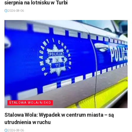
sierpnia na lotnisku w Turbi
2026-08-06
STALOWA WOLA/NISKO
Stalowa Wola: Wypadek w centrum miasta – są
utrudnienia w ruchu
2026-08-06