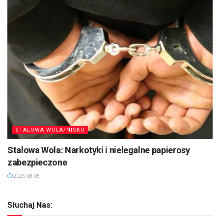
STALOWA WOLA/NISKO
Stalowa Wola: Narkotyki i nielegalne papierosy
zabezpieczone
2026-08-05
Słuchaj Nas: