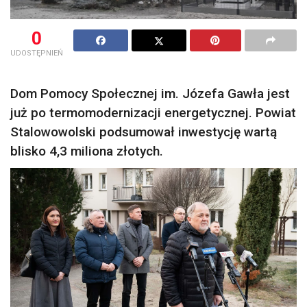
0
UDOSTĘPNIEŃ
Dom Pomocy Społecznej im. Józefa Gawła jest
już po termomodernizacji energetycznej. Powiat
Stalowowolski podsumował inwestycję wartą
blisko 4,3 miliona złotych.