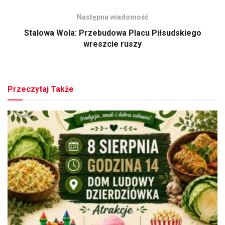
Następna wiadomość
Stalowa Wola: Przebudowa Placu Piłsudskiego
wreszcie ruszy
Przeczytaj Także