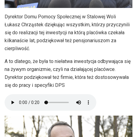
Dyrektor Domu Pomocy Społecznej w Stalowej Woli
Łukasz Chrząstek dziękując wszystkim, którzy przyczynili
się do realizacji tej inwestycji na którą placówka czekała
kilkanaście lat, podziękował też pensjonariuszom za
cierpliwość.
A to dlatego, że była to niełatwa inwestycja odbywająca się
na żywym organizmie, czyli na działającej placówce.
Dyrektor podziękował też firmie, która też dostosowywała
się do pracy i specyfiki DPS