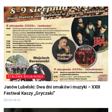
STALOWA WOLA/NISKO
Janów Lubelski: Dwa dni smaków i muzyki – XXIII
Festiwal Kaszy „Gryczaki”
2026-08-06