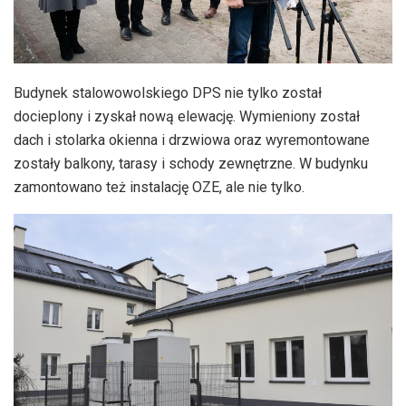
Budynek stalowowolskiego DPS nie tylko został
docieplony i zyskał nową elewację. Wymieniony został
dach i stolarka okienna i drzwiowa oraz wyremontowane
zostały balkony, tarasy i schody zewnętrzne. W budynku
zamontowano też instalację OZE, ale nie tylko.