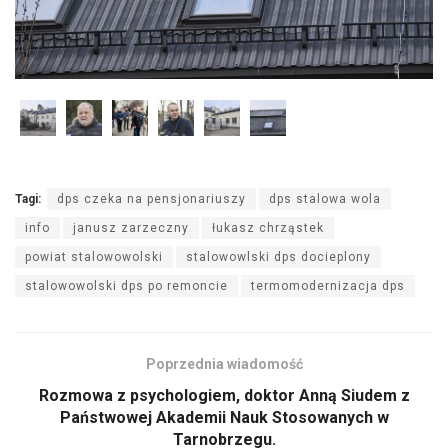
Tagi:
dps czeka na pensjonariuszy
dps stalowa wola
info
janusz zarzeczny
łukasz chrząstek
powiat stalowowolski
stalowowlski dps docieplony
stalowowolski dps po remoncie
termomodernizacja dps
Poprzednia wiadomość
Rozmowa z psychologiem, doktor Anną Siudem z
Państwowej Akademii Nauk Stosowanych w
Tarnobrzegu.