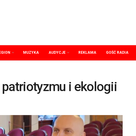
EGION
MUZYKA
AUDYCJE
REKLAMA
GOŚĆ RADIA
patriotyzmu i ekologii