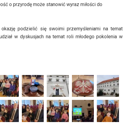
łość o przyrodę może stanowić wyraz miłości do
 okazję podzielić się swoimi przemyśleniami na temat
udział w dyskusjach na temat roli młodego pokolenia w