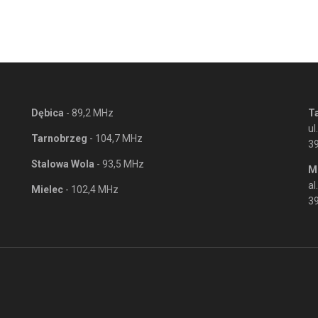
Dębica
- 89,2 MHz
T
ul
Tarnobrzeg
- 104,7 MHz
3
Stalowa Wola
- 93,5 MHz
M
al
Mielec
- 102,4 MHz
39