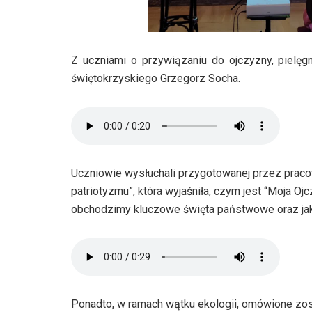
Z uczniami o przywiązaniu do ojczyzny, pielę
świętokrzyskiego Grzegorz Socha.
Uczniowie wysłuchali przygotowanej przez praco
patriotyzmu”, która wyjaśniła, czym jest “Moja O
obchodzimy kluczowe święta państwowe oraz ja
Ponadto, w ramach wątku ekologii, omówione zos