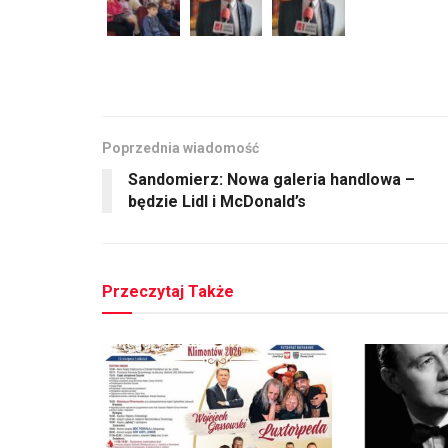
Poprzednia wiadomość
Sandomierz: Nowa galeria handlowa –
będzie Lidl i McDonald’s
Przeczytaj Także