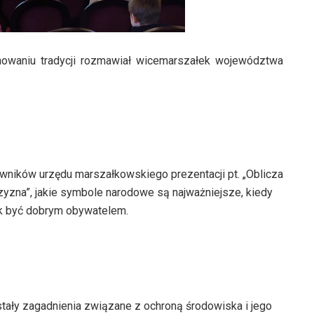
gnowaniu tradycji rozmawiał wicemarszałek województwa
wników urzędu marszałkowskiego prezentacji pt. „Oblicza
jczyzna”, jakie symbole narodowe są najważniejsze, kiedy
k być dobrym obywatelem.
tały zagadnienia związane z ochroną środowiska i jego