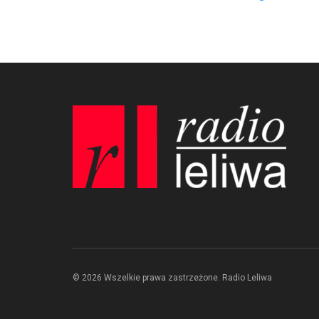
© 2026 Wszelkie prawa zastrzeżone. Radio Leliwa