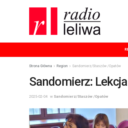
R
Strona Główna
Region
Sandomierz/Staszów /Opatów
Sandomierz: Lekcja 
2025-02-04
w
Sandomierz/Staszów /Opatów