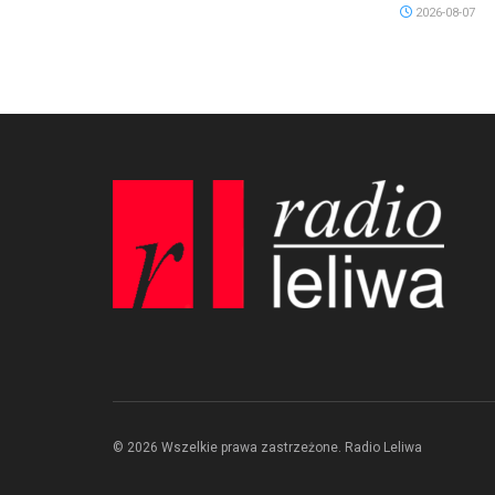
2026-08-07
© 2026 Wszelkie prawa zastrzeżone. Radio Leliwa