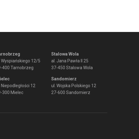
arnobrzeg
Stalowa Wola
. Wyspiańskiego 12/5
al. Jana Pawła II 25
9-400 Tarnobrzeg
37-450 Stalowa Wola
ielec
Sandomierz
. Niepodległości 12
ul. Wojska Polskiego 12
-300 Mielec
27-600 Sandomierz