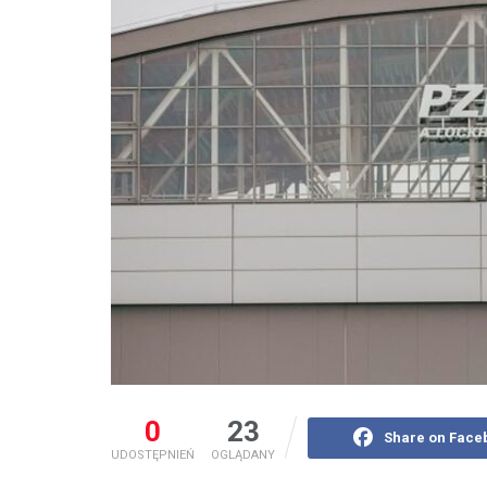
0
23
Share on Face
UDOSTĘPNIEŃ
OGLĄDANY