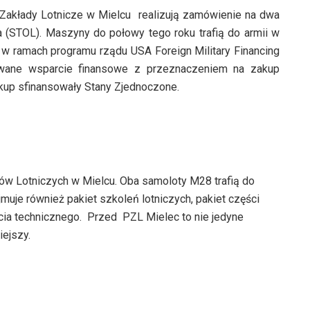
Zakłady Lotnicze w Mielcu realizują zamówienie na dwa
 (STOL). Maszyny do połowy tego roku trafią do armii w
w ramach programu rządu USA Foreign Military Financing
owane wsparcie finansowe z przeznaczeniem na zakup
kup sfinansowały Stany Zjednoczone.
w Lotniczych w Mielcu. Oba samoloty M28 trafią do
je również pakiet szkoleń lotniczych, pakiet części
ia technicznego. Przed PZL Mielec to nie jedyne
iejszy.