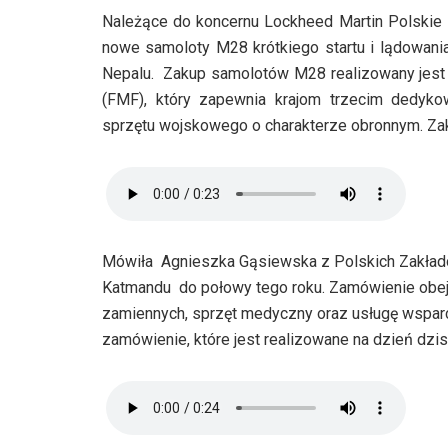
Należące do koncernu Lockheed Martin Polskie 
nowe samoloty M28 krótkiego startu i lądowania
Nepalu. Zakup samolotów M28 realizowany jest 
(FMF), który zapewnia krajom trzecim dedyk
sprzętu wojskowego o charakterze obronnym. Za
Mówiła Agnieszka Gąsiewska z Polskich Zakładó
Katmandu do połowy tego roku. Zamówienie obejmu
zamiennych, sprzęt medyczny oraz usługę wsparc
zamówienie, które jest realizowane na dzień dzis