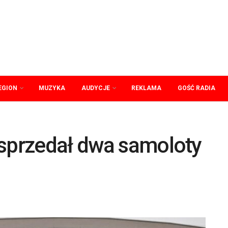
EGION
MUZYKA
AUDYCJE
REKLAMA
GOŚĆ RADIA
 sprzedał dwa samoloty