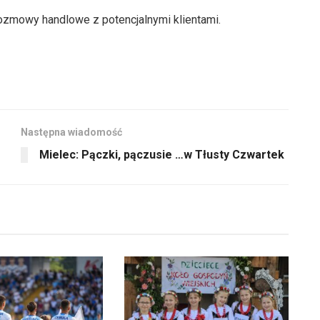
ozmowy handlowe z potencjalnymi klientami.
Następna wiadomość
Mielec: Pączki, pączusie …w Tłusty Czwartek