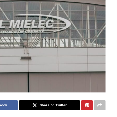
book
Share on Twitter