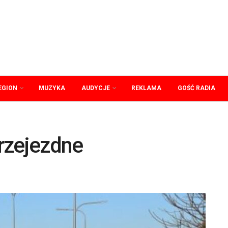
EGION
MUZYKA
AUDYCJE
REKLAMA
GOŚĆ RADIA
rzejezdne