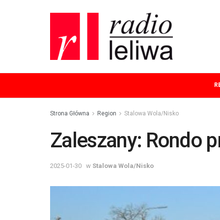
R
Strona Główna
Region
Stalowa Wola/Nisko
Zaleszany: Rondo p
2025-01-30
w
Stalowa Wola/Nisko