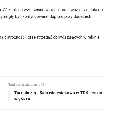
 nr 77 zostaną wznowione wiosną, ponieważ pozostała do
dą mogły być kontynuowane dopiero przy dodatnich
ą ostrożność i przestrzegać obowiązujących w rejonie
Następna wiadomość
Tarnobrzeg. Sala widowiskowa w TDK będzie
większa