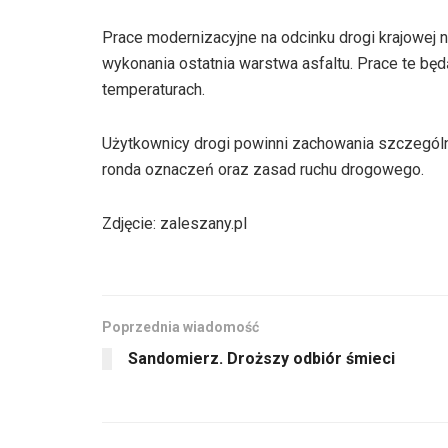
Prace modernizacyjne na odcinku drogi krajowej
wykonania ostatnia warstwa asfaltu. Prace te bę
temperaturach.
Użytkownicy drogi powinni zachowania szczególn
ronda oznaczeń oraz zasad ruchu drogowego.
Zdjęcie: zaleszany.pl
Poprzednia wiadomość
Sandomierz. Droższy odbiór śmieci