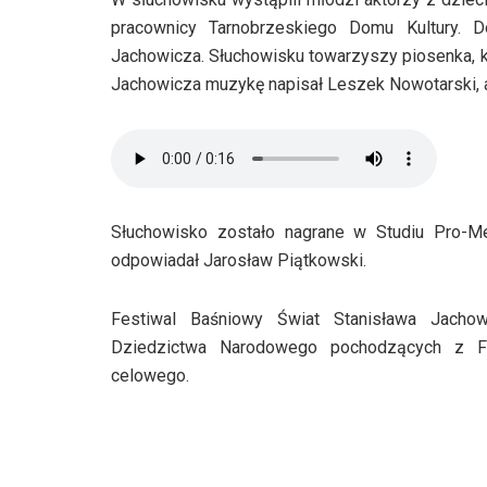
pracownicy Tarnobrzeskiego Domu Kultury. D
Jachowicza. Słuchowisku towarzyszy piosenka, kt
Jachowicza muzykę napisał Leszek Nowotarski, a 
Słuchowisko zostało nagrane w Studiu Pro-M
odpowiadał Jarosław Piątkowski.
Festiwal Baśniowy Świat Stanisława Jachow
Dziedzictwa Narodowego pochodzących z F
celowego.