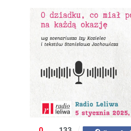
0
133