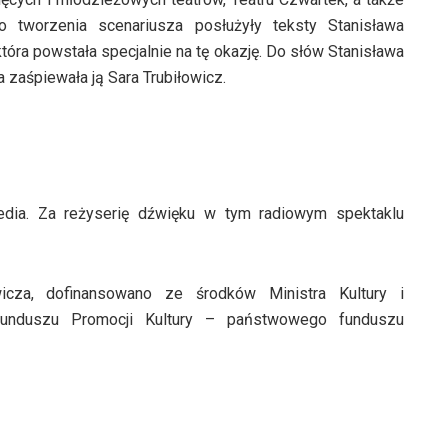
o tworzenia scenariusza posłużyły teksty Stanisława
óra powstała specjalnie na tę okazję. Do słów Stanisława
zaśpiewała ją Sara Trubiłowicz.
edia. Za reżyserię dźwięku w tym radiowym spektaklu
icza, dofinansowano ze środków Ministra Kultury i
unduszu Promocji Kultury – państwowego funduszu