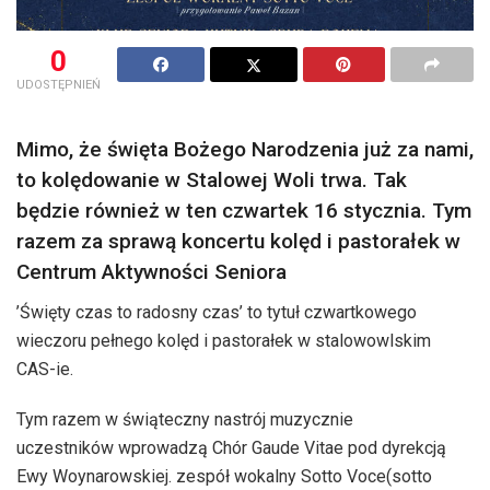
0
UDOSTĘPNIEŃ
Mimo, że święta Bożego Narodzenia już za nami,
to kolędowanie w Stalowej Woli trwa. Tak
będzie również w ten czwartek 16 stycznia. Tym
razem za sprawą koncertu kolęd i pastorałek w
Centrum Aktywności Seniora
’Święty czas to radosny czas’ to tytuł czwartkowego
wieczoru pełnego kolęd i pastorałek w stalowowlskim
CAS-ie.
Tym razem w świąteczny nastrój muzycznie
uczestników wprowadzą Chór Gaude Vitae pod dyrekcją
Ewy Woynarowskiej. zespół wokalny Sotto Voce(sotto