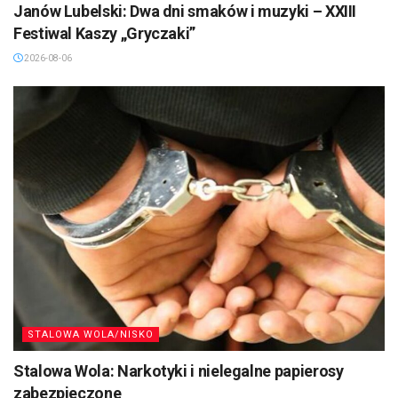
Janów Lubelski: Dwa dni smaków i muzyki – XXIII
Festiwal Kaszy „Gryczaki”
2026-08-06
STALOWA WOLA/NISKO
Stalowa Wola: Narkotyki i nielegalne papierosy
zabezpieczone