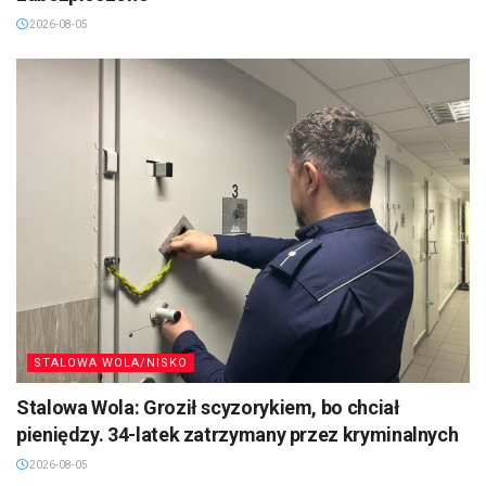
2026-08-05
STALOWA WOLA/NISKO
Stalowa Wola: Groził scyzorykiem, bo chciał
pieniędzy. 34-latek zatrzymany przez kryminalnych
2026-08-05