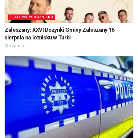
STALOWA WOLA/NISKO
Zaleszany: XXVI Dożynki Gminy Zaleszany 16
sierpnia na lotnisku w Turbi
2026-08-06