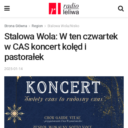
Strona Główna
Region
Stalowa Wola/Nisko
Stalowa Wola: W ten czwartek
w CAS koncert kolęd i
pastorałek
2025-01-14