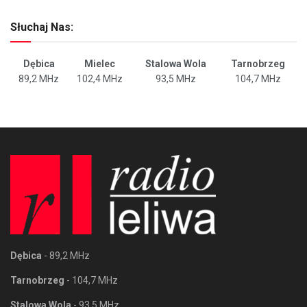
Słuchaj Nas:
Dębica
Mielec
Stalowa Wola
Tarnobrzeg
89,2 MHz
102,4 MHz
93,5 MHz
104,7 MHz
Dębica
- 89,2 MHz
Tarnobrzeg
- 104,7 MHz
Stalowa Wola
- 93,5 MHz