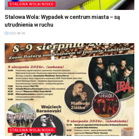
STALOWA WOLA/NISKO
Stalowa Wola: Wypadek w centrum miasta – są
utrudnienia w ruchu
2026-08-06
STALOWA WOLA/NISKO