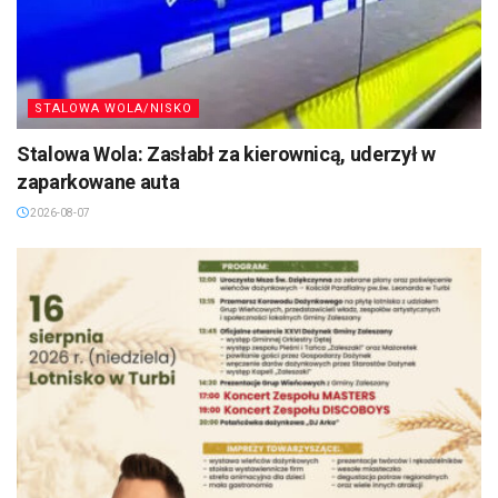
STALOWA WOLA/NISKO
Stalowa Wola: Zasłabł za kierownicą, uderzył w
zaparkowane auta
2026-08-07