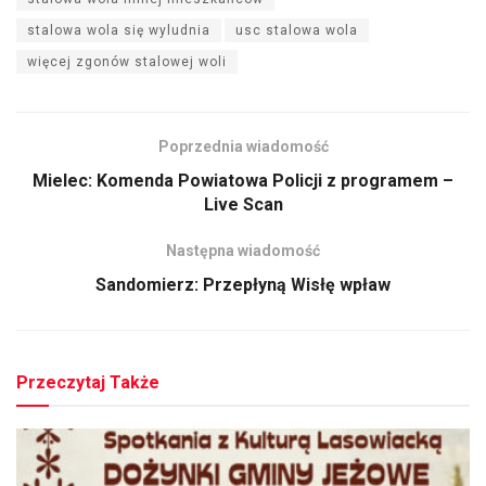
stalowa wola się wyludnia
usc stalowa wola
więcej zgonów stalowej woli
Poprzednia wiadomość
Mielec: Komenda Powiatowa Policji z programem –
Live Scan
Następna wiadomość
Sandomierz: Przepłyną Wisłę wpław
Przeczytaj Także