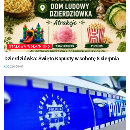
STALOWA WOLA/NISKO
Dzierdziówka: Święto Kapusty w sobotę 8 sierpnia
2026-08-07