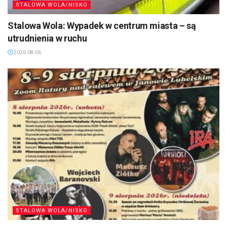
STALOWA WOLA/NISKO
Stalowa Wola: Wypadek w centrum miasta – są
utrudnienia w ruchu
2026-08-06
STALOWA WOLA/NISKO