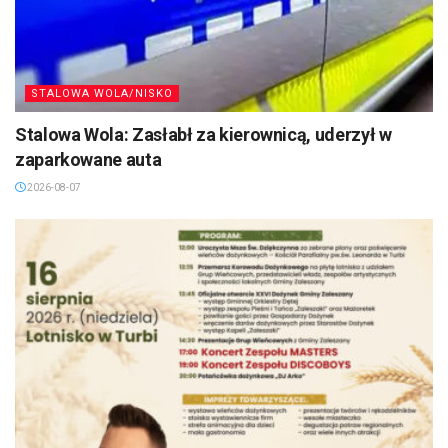
STALOWA WOLA/NISKO
Stalowa Wola: Zasłabł za kierownicą, uderzył w
zaparkowane auta
2026-08-07