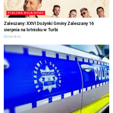
STALOWA WOLA/NISKO
Zaleszany: XXVI Dożynki Gminy Zaleszany 16
sierpnia na lotnisku w Turbi
2026-08-06