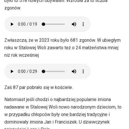
było to 578 nowych obywateli. Wzrosła za to liczba
zgonów.
Zwłaszcza, że w 2023 roku było 681 zgonów. W ubiegłym
roku w Stalowej Woli zawarto też o 24 małżeństwa mniej
niż rok wcześniej
Zaś 87 par pobrało się w kościele.
Natomiast jeśli chodzi o najbardziej popularne imiona
nadawane w Stalowej Woli nowo narodzonym dzieciom, to
w przypadku chłopców były one bardziej tradycyjne i
dominowały imiona Jan i Franciszek. U dziewczynek