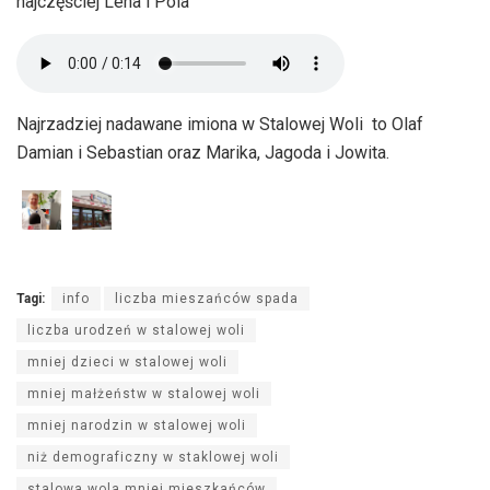
najczęściej Lena i Pola
Najrzadziej nadawane imiona w Stalowej Woli to Olaf
Damian i Sebastian oraz Marika, Jagoda i Jowita.
Tagi:
info
liczba mieszańców spada
liczba urodzeń w stalowej woli
mniej dzieci w stalowej woli
mniej małżeństw w stalowej woli
mniej narodzin w stalowej woli
niż demograficzny w staklowej woli
stalowa wola mniej mieszkańców