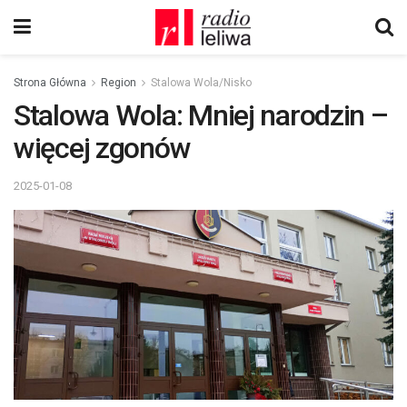
Strona Główna
Region
Stalowa Wola/Nisko
Stalowa Wola: Mniej narodzin –
więcej zgonów
2025-01-08