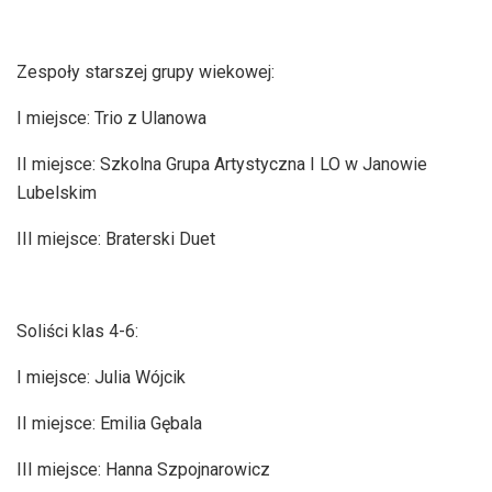
Zespoły starszej grupy wiekowej:
I miejsce: Trio z Ulanowa
II miejsce: Szkolna Grupa Artystyczna I LO w Janowie
Lubelskim
III miejsce: Braterski Duet
Soliści klas 4-6:
I miejsce: Julia Wójcik
II miejsce: Emilia Gębala
III miejsce: Hanna Szpojnarowicz