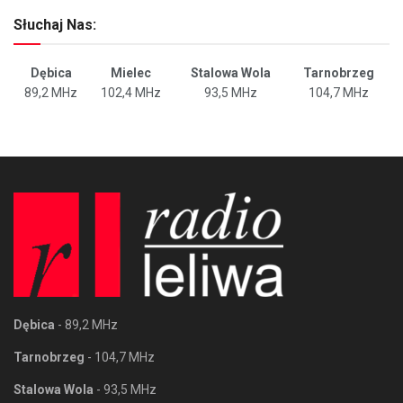
Słuchaj Nas:
Dębica
Mielec
Stalowa Wola
Tarnobrzeg
89,2 MHz
102,4 MHz
93,5 MHz
104,7 MHz
Dębica
- 89,2 MHz
Tarnobrzeg
- 104,7 MHz
Stalowa Wola
- 93,5 MHz