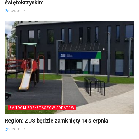
świętokrzyskim
2026-08-07
SANDOMIERZ/STASZÓW /OPATÓW
Region: ZUS będzie zamknięty 14 sierpnia
2026-08-07