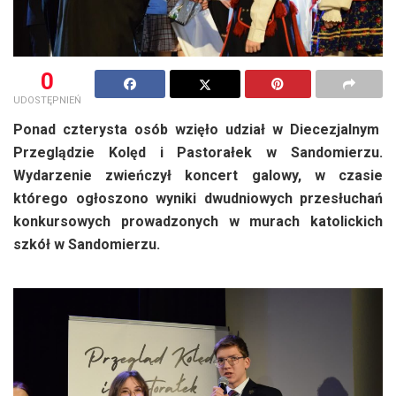
0
UDOSTĘPNIEŃ
Ponad czterysta osób wzięło udział w Diecezjalnym
Przeglądzie Kolęd i Pastorałek w Sandomierzu.
Wydarzenie zwieńczył koncert galowy, w czasie
którego ogłoszono wyniki dwudniowych przesłuchań
konkursowych prowadzonych w murach katolickich
szkół w Sandomierzu.