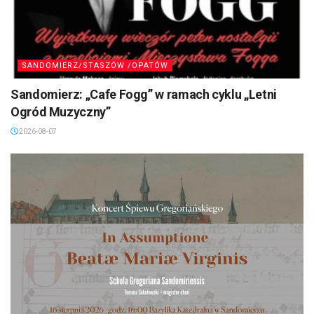
SANDOMIERZ/STASZÓW /OPATÓW
Sandomierz: „Cafe Fogg” w ramach cyklu „Letni
Ogród Muzyczny”
2026-08-07