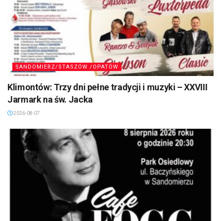
SANDOMIERZ/STASZÓW /OPATÓW
Klimontów: Trzy dni pełne tradycji i muzyki – XXVIII
Jarmark na św. Jacka
2026-08-07