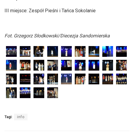
III miejsce: Zespół Pieśni i Tańca Sokolanie
Fot. Grzegorz Słodkowski/Diecezja Sandomierska
Tagi:
info