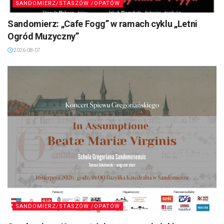
SANDOMIERZ/STASZÓW /OPATÓW
Sandomierz: „Cafe Fogg” w ramach cyklu „Letni
Ogród Muzyczny”
2026-08-07
SANDOMIERZ/STASZÓW /OPATÓW