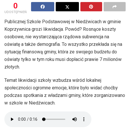
0
UDOSTĘPNIEŃ
Publicznej Szkole Podstawowej w Niedźwicach w gminie
Koprzywnica grozi likwidacja. Powód? Rosnące koszty
osobowe, nie wystarczająca rządowa subwencja na
oświatę a także demografia. To wszystko przekłada się na
sytuację finansową gminy, która ze swojego budżetu do
oświaty tylko w tym roku musi dopłacić prawie 7 milionów
złotych.
Temat likwidacji szkoły wzbudza wśród lokalnej
społeczności ogromne emocje, które było widać choćby
podczas spotkania z władzami gminy, które zorganizowano
w szkole w Niedźwicach.