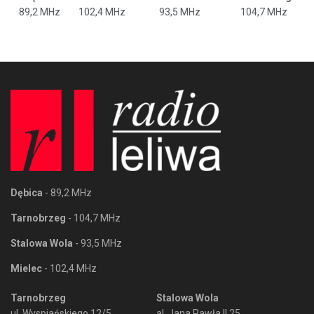
89,2 MHz
102,4 MHz
93,5 MHz
104,7 MHz
Dębica
- 89,2 MHz
Tarnobrzeg
- 104,7 MHz
Stalowa Wola
- 93,5 MHz
Mielec
- 102,4 MHz
Tarnobrzeg
Stalowa Wola
ul. Wyspiańskiego 12/5
al. Jana Pawła II 25