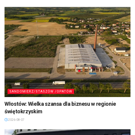
SANDOMIERZ/STASZÓW /OPATÓW
Włostów: Wielka szansa dla biznesu w regionie
świętokrzyskim
2026-08-07