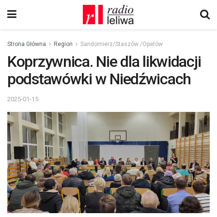
Strona Główna
Region
Sandomierz/Staszów /Opatów
Koprzywnica. Nie dla likwidacji
podstawówki w Niedźwicach
2025-01-15