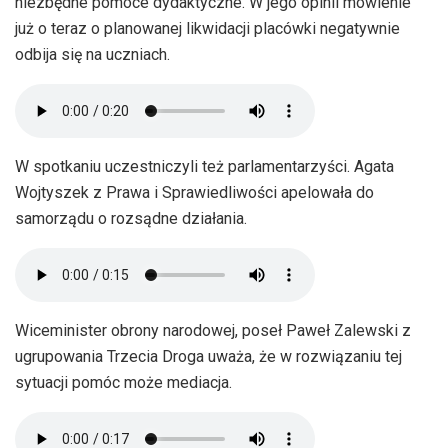
niezbędne pomoce dydaktyczne. W jego opinii mówienie
już o teraz o planowanej likwidacji placówki negatywnie
odbija się na uczniach.
W spotkaniu uczestniczyli też parlamentarzyści. Agata
Wojtyszek z Prawa i Sprawiedliwości apelowała do
samorządu o rozsądne działania.
Wiceminister obrony narodowej, poseł Paweł Zalewski z
ugrupowania Trzecia Droga uważa, że w rozwiązaniu tej
sytuacji pomóc może mediacja.