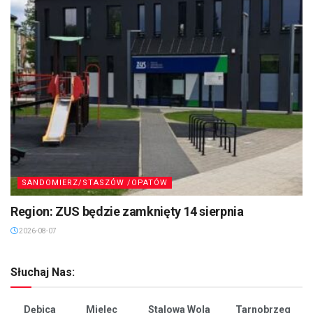
SANDOMIERZ/STASZÓW /OPATÓW
Region: ZUS będzie zamknięty 14 sierpnia
2026-08-07
Słuchaj Nas:
Dębica
Mielec
Stalowa Wola
Tarnobrzeg