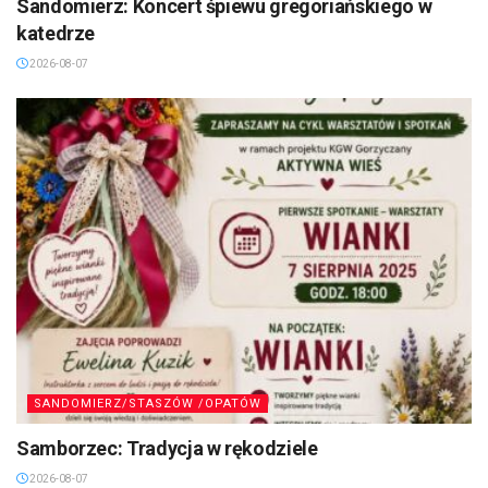
Sandomierz: Koncert śpiewu gregoriańskiego w
katedrze
2026-08-07
SANDOMIERZ/STASZÓW /OPATÓW
Samborzec: Tradycja w rękodziele
2026-08-07