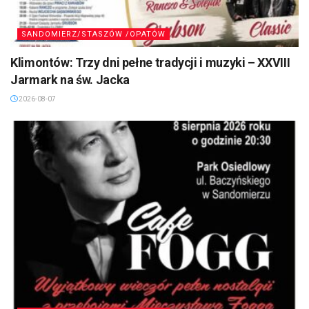
SANDOMIERZ/STASZÓW /OPATÓW
Klimontów: Trzy dni pełne tradycji i muzyki – XXVIII
Jarmark na św. Jacka
2026-08-07