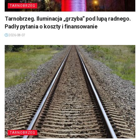
TARNOBRZEG
Tarnobrzeg. Iluminacja „grzyba” pod lupą radnego.
Padły pytania o koszty i finansowanie
2026-08-07
TARNOBRZEG