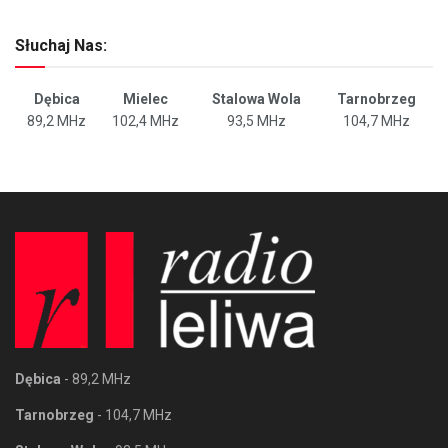
Słuchaj Nas:
Dębica
Mielec
Stalowa Wola
Tarnobrzeg
89,2 MHz
102,4 MHz
93,5 MHz
104,7 MHz
Dębica
- 89,2 MHz
Tarnobrzeg
- 104,7 MHz