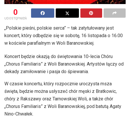
0
UDOSTĘPNIEŃ
„Polskie pieśni, polskie serca” – tak zatytułowany jest
koncert, który odbędzie się w sobotę, 16 listopada o 16.00
w kościele parafialnym w Woli Baranowskiej.
Koncert będzie okazją do świętowania 10-lecia Chóru
„Chorus Familiaris” z Woli Baranowskiej. Artystów łączy od
dekady zamiłowanie i pasja do śpiewania.
W czasie koncertu, który rozpocznie uroczysta msza
święta, będzie można usłyszeć chór męski z Bratkowic,
chóry z Rakszawy oraz Tarnowskiej Woli, a także chór
„Chorus Familiaris” z Woli Baranowskiej, pod batutą Agaty
Nino-Chwałek.