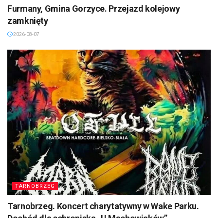
Furmany, Gmina Gorzyce. Przejazd kolejowy
zamknięty
2026-08-07
TARNOBRZEG
Tarnobrzeg. Koncert charytatywny w Wake Parku.