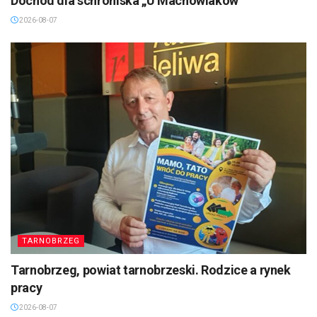
Dochód dla schroniska „U Machowiaków”
2026-08-07
TARNOBRZEG
Tarnobrzeg, powiat tarnobrzeski. Rodzice a rynek
pracy
2026-08-07