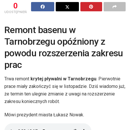
0
UDOSTĘPNIEŃ
Remont basenu w
Tarnobrzegu opóźniony z
powodu rozszerzenia zakresu
prac
Trwa remont
krytej pływalni w Tarnobrzegu
. Pierwotnie
prace miały zakończyć się w listopadzie. Dziś wiadomo już,
że termin ten ulegnie zmianie z uwagi na rozszerzenie
zakresu koniecznych robót.
Mówi prezydent miasta Łukasz Nowak.