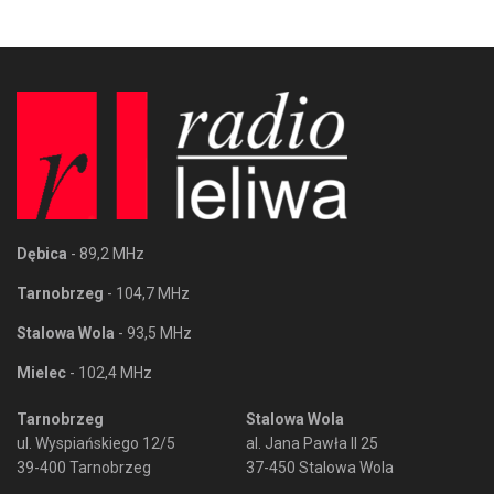
Dębica
- 89,2 MHz
Tarnobrzeg
- 104,7 MHz
Stalowa Wola
- 93,5 MHz
Mielec
- 102,4 MHz
Tarnobrzeg
Stalowa Wola
ul. Wyspiańskiego 12/5
al. Jana Pawła II 25
39-400 Tarnobrzeg
37-450 Stalowa Wola