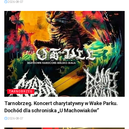
2026-08-07
TARNOBRZEG
Tarnobrzeg. Koncert charytatywny w Wake Parku.
Dochód dla schroniska „U Machowiaków”
2026-08-07