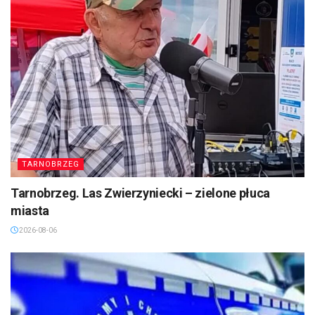
TARNOBRZEG
Tarnobrzeg. Las Zwierzyniecki – zielone płuca
miasta
2026-08-06