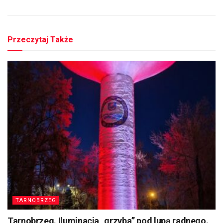
Przeczytaj Także
TARNOBRZEG
Tarnobrzeg. Iluminacja „grzyba” pod lupą radnego.