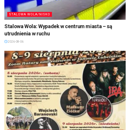
STALOWA WOLA/NISKO
Stalowa Wola: Wypadek w centrum miasta – są
utrudnienia w ruchu
2026-08-06