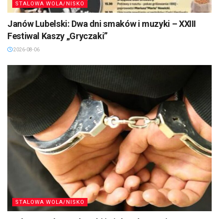
STALOWA WOLA/NISKO
Janów Lubelski: Dwa dni smaków i muzyki – XXIII
Festiwal Kaszy „Gryczaki”
2026-08-06
STALOWA WOLA/NISKO