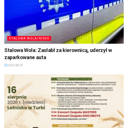
STALOWA WOLA/NISKO
Stalowa Wola: Zasłabł za kierownicą, uderzył w
zaparkowane auta
2026-08-07