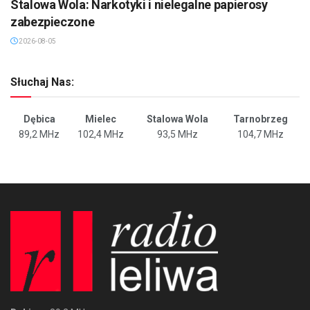
Stalowa Wola: Narkotyki i nielegalne papierosy
zabezpieczone
2026-08-05
Słuchaj Nas:
Dębica
Mielec
Stalowa Wola
Tarnobrzeg
89,2 MHz
102,4 MHz
93,5 MHz
104,7 MHz