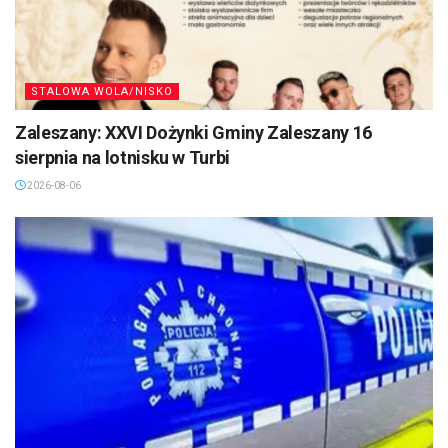
STALOWA WOLA/NISKO
Zaleszany: XXVI Dożynki Gminy Zaleszany 16
sierpnia na lotnisku w Turbi
2026-08-06