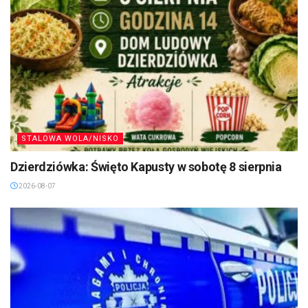
STALOWA WOLA/NISKO
Dzierdziówka: Święto Kapusty w sobotę 8 sierpnia
2026-08-07