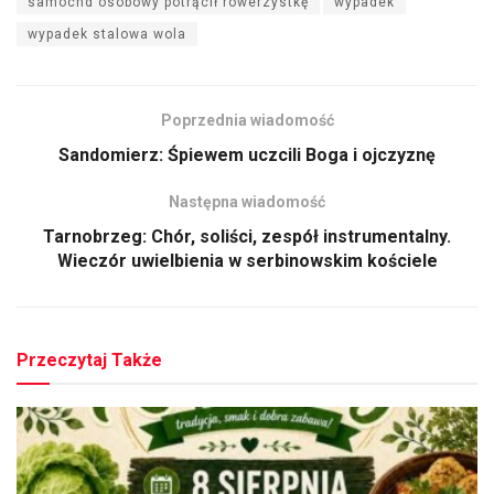
samochd osobowy potrącił rowerzystkę
wypadek
wypadek stalowa wola
Poprzednia wiadomość
Sandomierz: Śpiewem uczcili Boga i ojczyznę
Następna wiadomość
Tarnobrzeg: Chór, soliści, zespół instrumentalny.
Wieczór uwielbienia w serbinowskim kościele
Przeczytaj Także