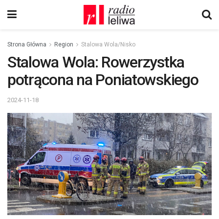
Strona Główna
Region
Stalowa Wola/Nisko
Stalowa Wola: Rowerzystka
potrącona na Poniatowskiego
2024-11-18