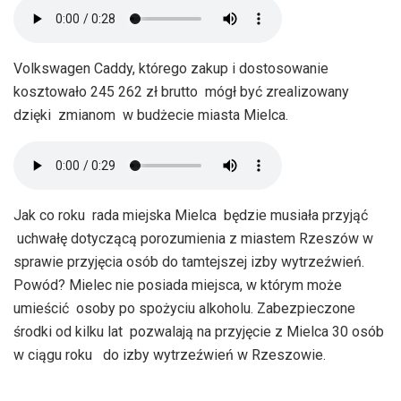
Volkswagen Caddy, którego zakup i dostosowanie
kosztowało 245 262 zł brutto mógł być zrealizowany
dzięki zmianom w budżecie miasta Mielca.
Jak co roku rada miejska Mielca będzie musiała przyjąć
uchwałę dotyczącą porozumienia z miastem Rzeszów w
sprawie przyjęcia osób do tamtejszej izby wytrzeźwień.
Powód? Mielec nie posiada miejsca, w którym może
umieścić osoby po spożyciu alkoholu. Zabezpieczone
środki od kilku lat pozwalają na przyjęcie z Mielca 30 osób
w ciągu roku do izby wytrzeźwień w Rzeszowie.