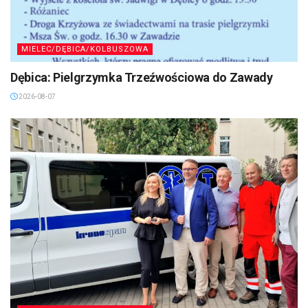
MIELEC/DĘBICA/KOLBUSZOWA
Dębica: Pielgrzymka Trzeźwościowa do Zawady
2026-08-07