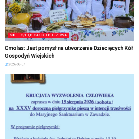
MIELEC/DĘBICA/KOLBUSZOWA
Cmolas: Jest pomysł na utworzenie Dziecięcych Kół
Gospodyń Wiejskich
2026-08-07