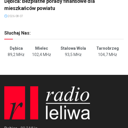
Dębica: Bezpłatne porady finansowe dla
mieszkańców powiatu
2026-08-07
Słuchaj Nas:
Dębica
Mielec
Stalowa Wola
Tarnobrzeg
89,2 MHz
102,4 MHz
93,5 MHz
104,7 MHz