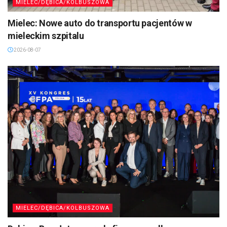
MIELEC/DĘBICA/KOLBUSZOWA
Mielec: Nowe auto do transportu pacjentów w
mieleckim szpitalu
2026-08-07
MIELEC/DĘBICA/KOLBUSZOWA