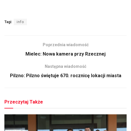
Tagi:
info
Poprzednia wiadomość
Mielec: Nowa kamera przy Rzecznej
Następna wiadomość
Pilzno: Pilzno świętuje 670. rocznicę lokacji miasta
Przeczytaj Także