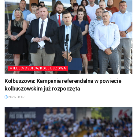
MIELEC/DĘBICA/KOLBUSZOWA
Kolbuszowa: Kampania referendalna w powiecie
kolbuszowskim już rozpoczęta
2026-08-07