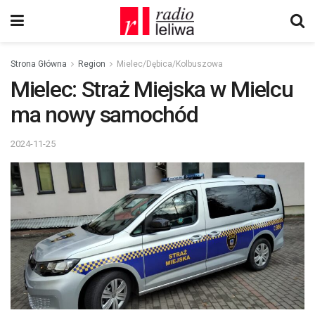
Strona Główna
Region
Mielec/Dębica/Kolbuszowa
Mielec: Straż Miejska w Mielcu
ma nowy samochód
2024-11-25