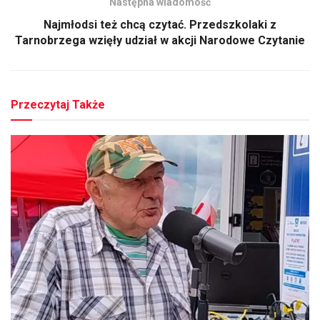
Następna wiadomość
Najmłodsi też chcą czytać. Przedszkolaki z
Tarnobrzega wzięły udział w akcji Narodowe Czytanie
Przeczytaj Także