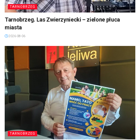
TARNOBRZEG
Tarnobrzeg. Las Zwierzyniecki – zielone płuca
miasta
2026-08-06
TARNOBRZEG