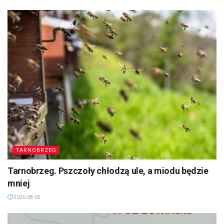
TARNOBRZEG
Tarnobrzeg. Pszczoły chłodzą ule, a miodu będzie
mniej
2026-08-05