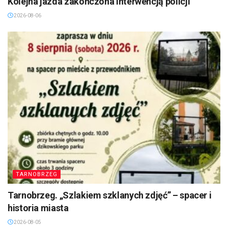
Kolejna jazda zakończona interwencją policji
2026-08-06
TARNOBRZEG
Tarnobrzeg. „Szlakiem szklanych zdjęć” – spacer i
historia miasta
2026-08-05