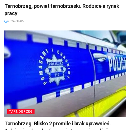
Tarnobrzeg, powiat tarnobrzeski. Rodzice a rynek
pracy
2026-08-06
TARNOBRZEG
Tarnobrzeg: Blisko 2 promile i brak uprawnień.