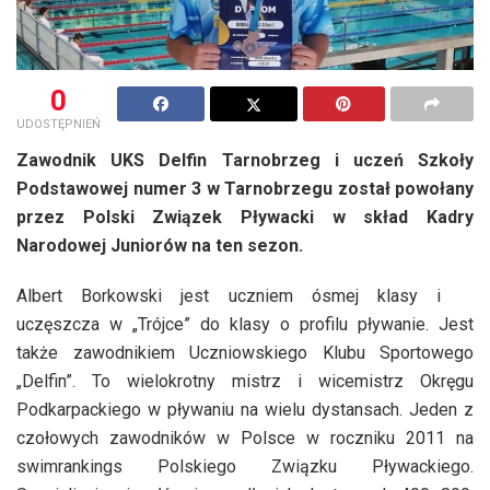
0
UDOSTĘPNIEŃ
Zawodnik UKS Delfin Tarnobrzeg i uczeń Szkoły
Podstawowej numer 3 w Tarnobrzegu został powołany
przez Polski Związek Pływacki w skład Kadry
Narodowej Juniorów na ten sezon.
Albert Borkowski jest uczniem ósmej klasy i
uczęszcza w „Trójce” do klasy o profilu pływanie. Jest
także zawodnikiem Uczniowskiego Klubu Sportowego
„Delfin”. To wielokrotny mistrz i wicemistrz Okręgu
Podkarpackiego w pływaniu na wielu dystansach. Jeden z
czołowych zawodników w Polsce w roczniku 2011 na
swimrankings Polskiego Związku Pływackiego.