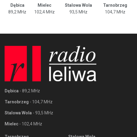
Dębica
Mielec
Stalowa Wola
Tarnobrzeg
89,2 MHz
102,4 MHz
93,5 MHz
104,7 MHz
Dębica
- 89,2 MHz
Tarnobrzeg
- 104,7 MHz
Stalowa Wola
- 93,5 MHz
Mielec
- 102,4 MHz
Tarnobrzeg
Stalowa Wola