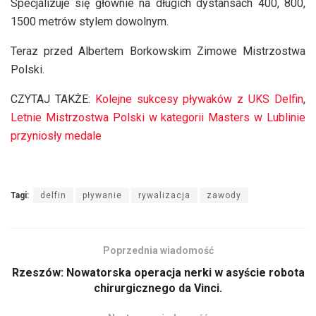
Specjalizuje się głównie na długich dystansach 400, 800,
1500 metrów stylem dowolnym.
Teraz przed Albertem Borkowskim Zimowe Mistrzostwa
Polski.
CZYTAJ TAKŻE:
Kolejne sukcesy pływaków z UKS Delfin
,
Letnie Mistrzostwa Polski w kategorii Masters w Lublinie
przyniosły medale
Tagi:
delfin
pływanie
rywalizacja
zawody
Poprzednia wiadomość
Rzeszów: Nowatorska operacja nerki w asyście robota
chirurgicznego da Vinci.