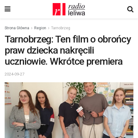
Strona Główna
Region
Tarnobrzeg
Tarnobrzeg: Ten film o obrońcy
praw dziecka nakręcili
uczniowie. Wkrótce premiera
2024-09-27