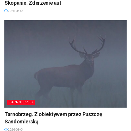
Skopanie. Zderzenie aut
2026-08-04
TARNOBRZEG
Tarnobrzeg. Z obiektywem przez Puszczę
Sandomierską
2026-08-04