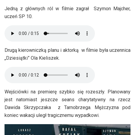
Jedną z głównych ról w filmie zagrał Szymon Majcher,
uczeń SP 10.
Drugą kierowniczką planu i aktorką w filmie była uczennica
„Dziesiątki” Ola Kieliszek.
Wejściówki na premierę szybko się rozeszły. Planowany
jest natomiast jeszcze seans charytatywny na rzecz
Dawida Skrzypczaka z Tarnobrzega. Mężczyzna pod
koniec wakacji uległ tragicznemu wypadkowi.