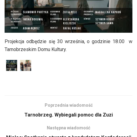
Projekcja odbędzie się 30 września, o godzinie 18.00 w
Tarnobrzeskim Domu Kultury.
Poprzednia wiadomość
Tarnobrzeg. Wybiegali pomoc dla Zuzi
Następna wiadomość