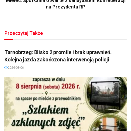
Mielec: Spotkania otwarte z kandydatem Konfederacji
na Prezydenta RP
Przeczytaj Także
TARNOBRZEG
Tarnobrzeg: Blisko 2 promile i brak uprawnień.
Kolejna jazda zakończona interwencją policji
2026-08-06