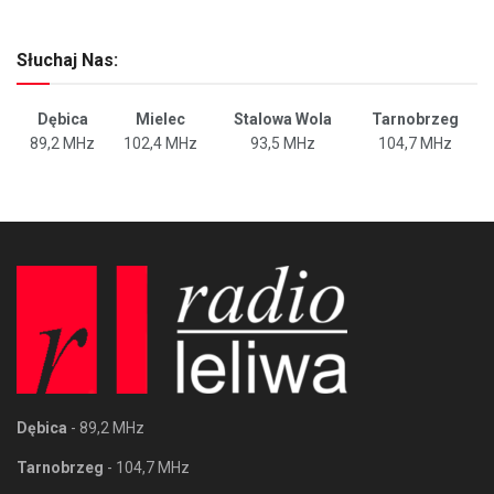
Słuchaj Nas:
Dębica
Mielec
Stalowa Wola
Tarnobrzeg
89,2 MHz
102,4 MHz
93,5 MHz
104,7 MHz
Dębica
- 89,2 MHz
Tarnobrzeg
- 104,7 MHz