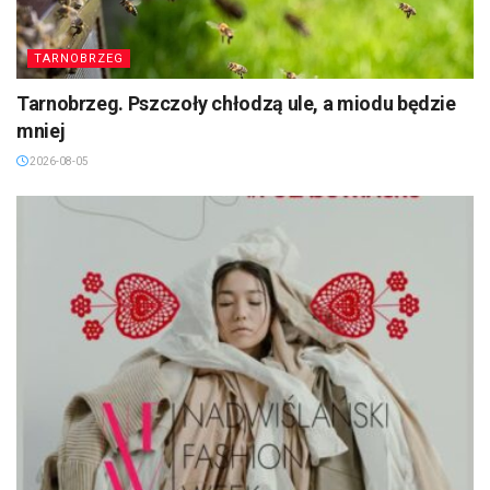
TARNOBRZEG
Tarnobrzeg. Pszczoły chłodzą ule, a miodu będzie
mniej
2026-08-05