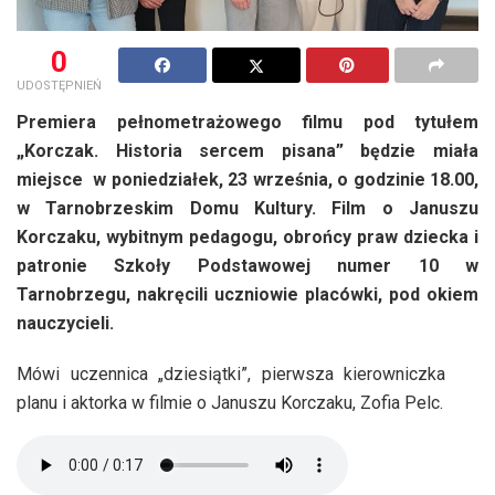
0
UDOSTĘPNIEŃ
Premiera pełnometrażowego filmu pod tytułem
„Korczak. Historia sercem pisana” będzie miała
miejsce w poniedziałek, 23 września, o godzinie 18.00,
w Tarnobrzeskim Domu Kultury. Film o Januszu
Korczaku, wybitnym pedagogu, obrońcy praw dziecka i
patronie Szkoły Podstawowej numer 10 w
Tarnobrzegu, nakręcili uczniowie placówki, pod okiem
nauczycieli.
Mówi uczennica „dziesiątki”, pierwsza kierowniczka
planu i aktorka w filmie o Januszu Korczaku, Zofia Pelc.