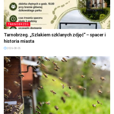
TARNOBRZEG
Tarnobrzeg. „Szlakiem szklanych zdjęć” – spacer i
historia miasta
2026-08-05