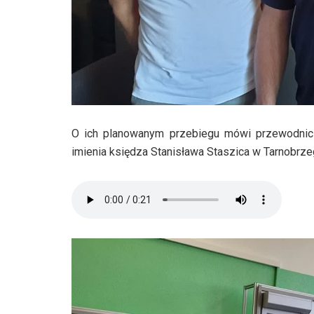
O ich planowanym przebiegu mówi przewodnic
imienia księdza Stanisława Staszica w Tarnobrze