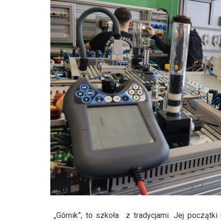
„Górnik”, to szkoła z tradycjami. Jej początk