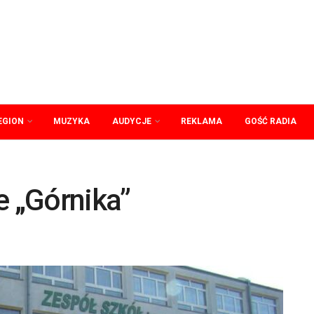
EGION
MUZYKA
AUDYCJE
REKLAMA
GOŚĆ RADIA
e „Górnika”