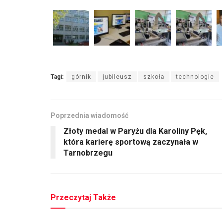
Tagi:
górnik
jubileusz
szkoła
technologie
Poprzednia wiadomość
Złoty medal w Paryżu dla Karoliny Pęk,
która karierę sportową zaczynała w
Tarnobrzegu
Przeczytaj Także