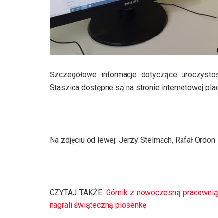
Szczegółowe informacje dotyczące uroczystoś
Staszica dostępne są na stronie internetowej pla
Na zdjęciu od lewej: Jerzy Stelmach, Rafał Ordon
CZYTAJ TAKŻE:
Górnik z nowoczesną pracownią 
nagrali świąteczną piosenkę