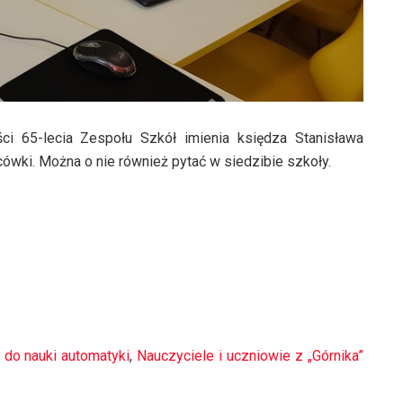
ci 65-lecia Zespołu Szkół imienia księdza Stanisława
cówki. Można o nie również pytać w siedzibie szkoły.
do nauki automatyki
,
Nauczyciele i uczniowie z „Górnika”