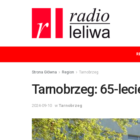
R
Strona Główna
Region
Tarnobrzeg
Tarnobrzeg: 65-leci
2024-09-10
w
Tarnobrzeg